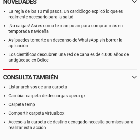
NOVEDADES
La regla de los 10 mil pasos. Un cardiólogo explicó lo que es
realmente necesario para la salud
¡No caigas! Así es como te manipulan para comprar más en
temporada navideña
Así puedes tomarte un descanso de WhatsApp sin borrar la
aplicación
Los científicos descubren una red de canales de 4.000 años de
antigüedad en Belice
CONSULTA TAMBIÉN
Listar archivos de una carpeta
Cambiar carpeta de descargas opera gx
Carpeta temp
Compartir carpeta virtualbox
Acceso a la carpeta de destino denegado necesita permisos para
realizar esta acción