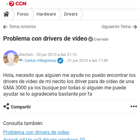
Foros
Hardware
Drivers
Tema Anterior
Siguiente Tema
Problema con drivers de video
Cerrado
drachen
- 20 jun 2010 a las 21:16
Carlos Villagómez
-
21 jun 2010 a las 17:49
Hola, necesito que alguien me ayude no puedo encontrar los
drivers de video de mi necito los driver para de video de una
GMA 3000 ya los busque por todas si alguien me puede
ayudar se lo agradeceria bastante por fa
Compartir
Consulta también:
Problema con drivers de video
Asrock g41m-vs3 drivers windows 10