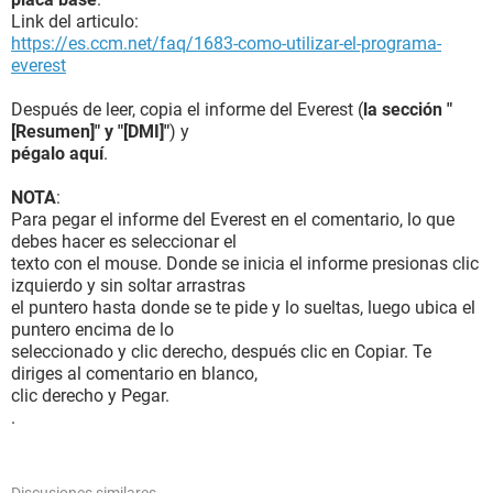
Link del articulo:
https://es.ccm.net/faq/1683-como-utilizar-el-programa-
everest
Después de leer, copia el informe del Everest (
la sección "
[Resumen]" y "[DMI]"
) y
pégalo aquí
.
NOTA
:
Para pegar el informe del Everest en el comentario, lo que
debes hacer es seleccionar el
texto con el mouse. Donde se inicia el informe presionas clic
izquierdo y sin soltar arrastras
el puntero hasta donde se te pide y lo sueltas, luego ubica el
puntero encima de lo
seleccionado y clic derecho, después clic en Copiar. Te
diriges al comentario en blanco,
clic derecho y Pegar.
.