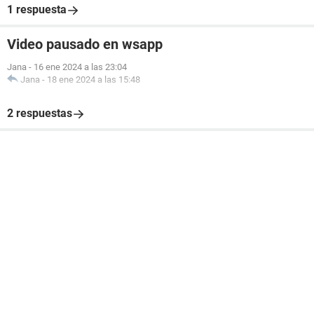
1 respuesta
Video pausado en wsapp
Jana
-
16 ene 2024 a las 23:04
Jana
-
18 ene 2024 a las 15:48
2 respuestas