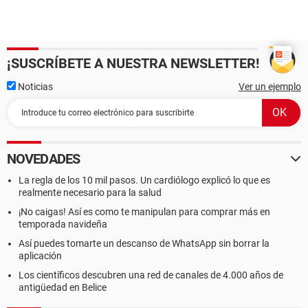
¡SUSCRÍBETE A NUESTRA NEWSLETTER!
Noticias
Ver un ejemplo
NOVEDADES
La regla de los 10 mil pasos. Un cardiólogo explicó lo que es
realmente necesario para la salud
¡No caigas! Así es como te manipulan para comprar más en
temporada navideña
Así puedes tomarte un descanso de WhatsApp sin borrar la
aplicación
Los científicos descubren una red de canales de 4.000 años de
antigüedad en Belice