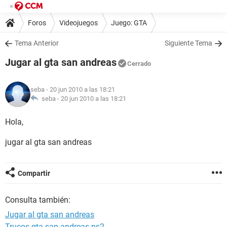
Foros
Videojuegos
Juego: GTA
Tema Anterior
Siguiente Tema
Jugar al gta san andreas
Cerrado
seba
- 20 jun 2010 a las 18:21
seba -
20 jun 2010 a las 18:21
Hola,
jugar al gta san andreas
Compartir
Consulta también:
Jugar al gta san andreas
Trucos gta san andreas ps2