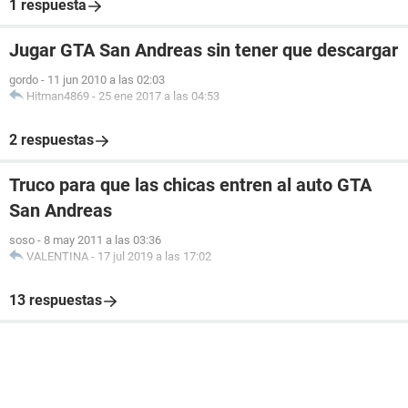
1 respuesta
Jugar GTA San Andreas sin tener que descargar
gordo
-
11 jun 2010 a las 02:03
Hitman4869
-
25 ene 2017 a las 04:53
2 respuestas
Truco para que las chicas entren al auto GTA
San Andreas
soso
-
8 may 2011 a las 03:36
VALENTINA
-
17 jul 2019 a las 17:02
13 respuestas