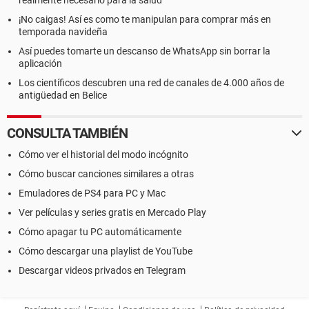
realmente necesario para la salud
¡No caigas! Así es como te manipulan para comprar más en
temporada navideña
Así puedes tomarte un descanso de WhatsApp sin borrar la
aplicación
Los científicos descubren una red de canales de 4.000 años de
antigüedad en Belice
CONSULTA TAMBIÉN
Cómo ver el historial del modo incógnito
Cómo buscar canciones similares a otras
Emuladores de PS4 para PC y Mac
Ver películas y series gratis en Mercado Play
Cómo apagar tu PC automáticamente
Cómo descargar una playlist de YouTube
Descargar videos privados en Telegram