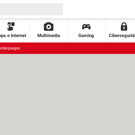
ps e Internet
Multimedia
Gaming
Cibersegurid
Videojuegos