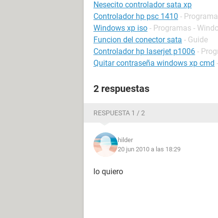
Nesecito controlador sata xp
Controlador hp psc 1410
- Programas
Windows xp iso
- Programas - Wind
Funcion del conector sata
- Guide
Controlador hp laserjet p1006
- Prog
Quitar contraseña windows xp cmd
2 respuestas
RESPUESTA 1 / 2
hilder
20 jun 2010 a las 18:29
lo quiero