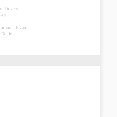
 - Drivers
ows
ramas - Drivers
- Guide