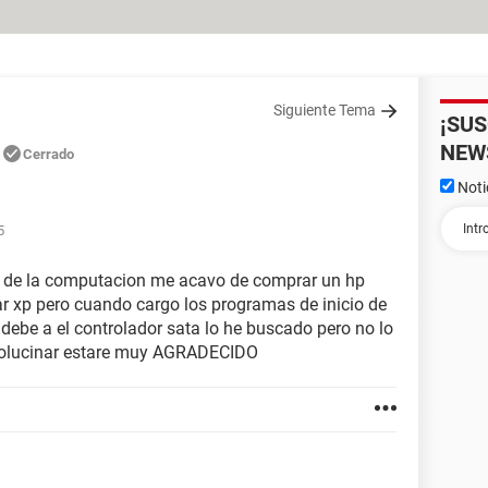
Siguiente Tema
¡SU
NEW
Cerrado
Noti
5
 de la computacion me acavo de comprar un hp
lar xp pero cuando cargo los programas de inicio de
debe a el controlador sata lo he buscado pero no lo
 solucinar estare muy AGRADECIDO