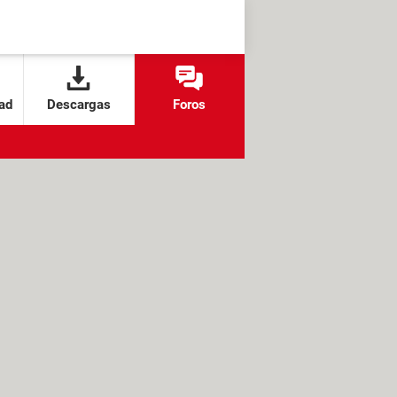
ad
Descargas
Foros