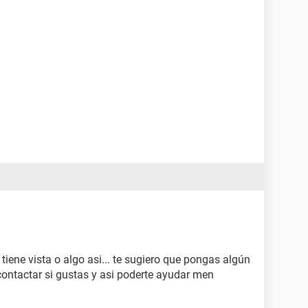
ene vista o algo asi... te sugiero que pongas algún
contactar si gustas y asi poderte ayudar men