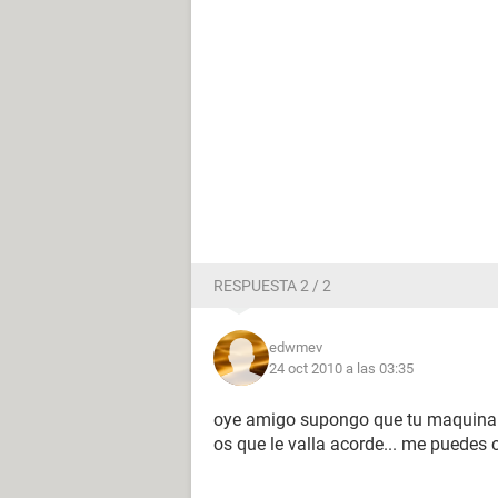
RESPUESTA 2 / 2
edwmev
24 oct 2010 a las 03:35
oye amigo supongo que tu maquina ti
os que le valla acorde... me puedes 