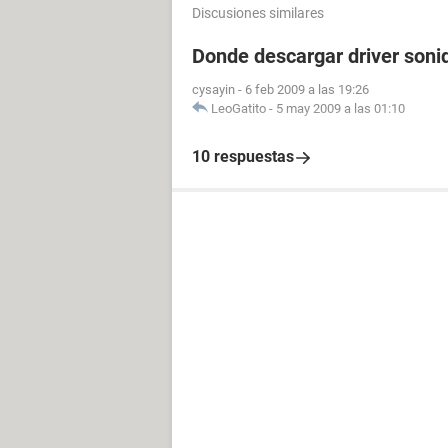
Discusiones similares
Donde descargar driver soni
cysayin
-
6 feb 2009 a las 19:26
LeoGatito
-
5 may 2009 a las 01:10
10 respuestas