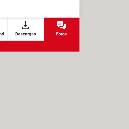
ad
Descargas
Foros