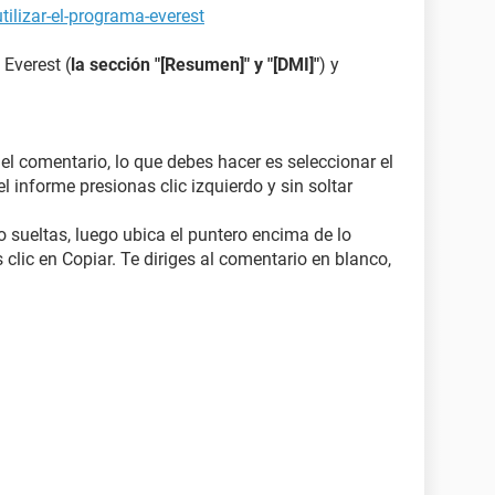
ilizar-el-programa-everest
 Everest (
la sección "[Resumen]" y "[DMI]"
) y
 el comentario, lo que debes hacer es seleccionar el
l informe presionas clic izquierdo y sin soltar
o sueltas, luego ubica el puntero encima de lo
 clic en Copiar. Te diriges al comentario en blanco,