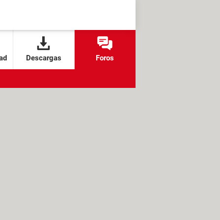
ad
Descargas
Foros