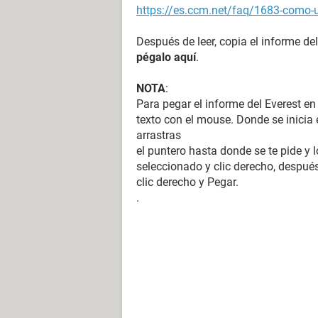
https://es.ccm.net/faq/1683-como-ut
Después de leer, copia el informe del
pégalo aquí
.
NOTA
:
Para pegar el informe del Everest en
texto con el mouse. Donde se inicia e
arrastras
el puntero hasta donde se te pide y l
seleccionado y clic derecho, después
clic derecho y Pegar.
.