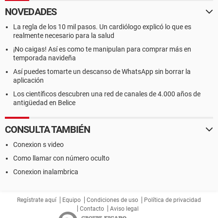
NOVEDADES
La regla de los 10 mil pasos. Un cardiólogo explicó lo que es
realmente necesario para la salud
¡No caigas! Así es como te manipulan para comprar más en
temporada navideña
Así puedes tomarte un descanso de WhatsApp sin borrar la
aplicación
Los científicos descubren una red de canales de 4.000 años de
antigüedad en Belice
CONSULTA TAMBIÉN
Conexion s video
Como llamar con número oculto
Conexion inalambrica
Regístrate aquí
Equipo
Condiciones de uso
Política de privacidad
Contacto
Aviso legal