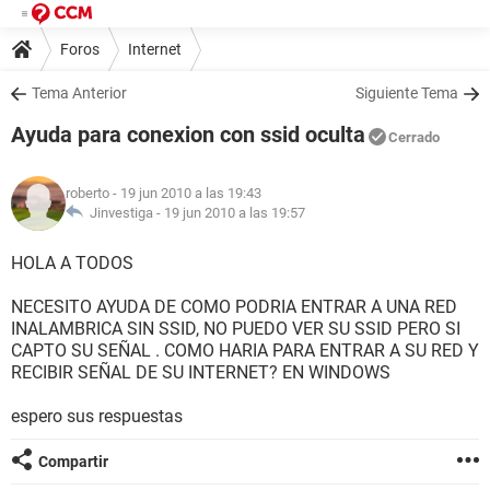
Foros
Internet
Tema Anterior
Siguiente Tema
Ayuda para conexion con ssid oculta
Cerrado
roberto
- 19 jun 2010 a las 19:43
Jinvestiga -
19 jun 2010 a las 19:57
HOLA A TODOS
NECESITO AYUDA DE COMO PODRIA ENTRAR A UNA RED
INALAMBRICA SIN SSID, NO PUEDO VER SU SSID PERO SI
CAPTO SU SEÑAL . COMO HARIA PARA ENTRAR A SU RED Y
RECIBIR SEÑAL DE SU INTERNET? EN WINDOWS
espero sus respuestas
Compartir