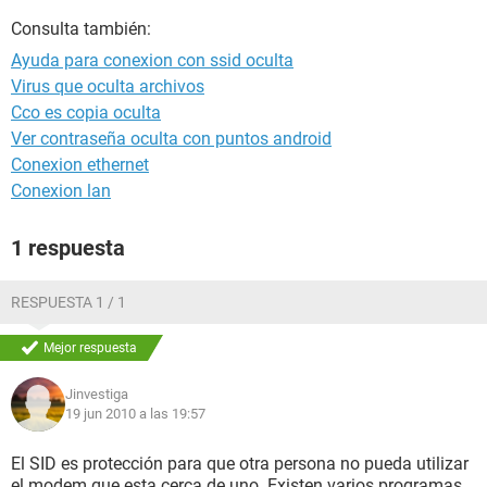
Consulta también:
Ayuda para conexion con ssid oculta
Virus que oculta archivos
Cco es copia oculta
Ver contraseña oculta con puntos android
Conexion ethernet
Conexion lan
1 respuesta
RESPUESTA 1 / 1
Mejor respuesta
Jinvestiga
19 jun 2010 a las 19:57
El SID es protección para que otra persona no pueda utilizar
el modem que esta cerca de uno. Existen varios programas