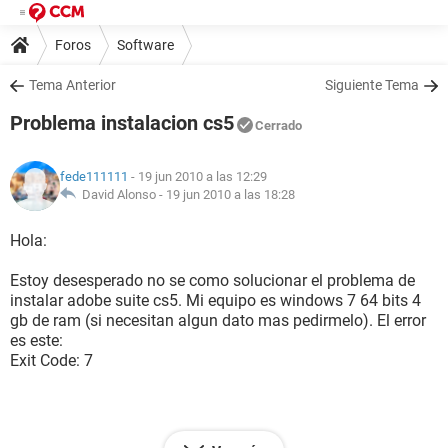
Foros
Software
Tema Anterior
Siguiente Tema
Problema instalacion cs5
Cerrado
fede111111
- 19 jun 2010 a las 12:29
David Alonso -
19 jun 2010 a las 18:28
Hola:
Estoy desesperado no se como solucionar el problema de
instalar adobe suite cs5. Mi equipo es windows 7 64 bits 4
gb de ram (si necesitan algun dato mas pedirmelo). El error
es este:
Exit Code: 7
-------------------------------------- Summary --------------------------------------