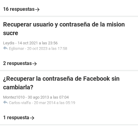
16 respuestas
Recuperar usuario y contraseña de la mision
sucre
Leydis
-
14 oct 2021 a las 23:56
Eglismar
-
20 oct 2023 a las 17:58
2 respuestas
¿Recuperar la contraseña de Facebook sin
cambiarla?
Montez1010
-
30 ago 2013 a las 07:04
Carlos-vialfa
-
20 mar 2014 a las 05:19
1 respuesta