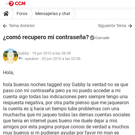
Foros
Mensajerías y chat
Tema Anterior
Siguiente Tema
¿comó recupero mi contraseña?
Cerrado
Gabby
- 19 jun 2010 a las 06:39
speaker -
20 jun 2010 a las 02:06
Hola,
hola buenas noches tagged soy Gabby la verdad no se que
paso con mi contraseña pero ya no puedo acceder a mi
cuenta sigo todas las indicaciones pero siempre tengo una
respuesta negativa, por otra parte pienso que me jaquearon
la cuenta es q hace un tiempo tube problemas con una
muchacha que mi jaqueo todas las demas cuentas sociales
que tenia en internet pues bueno me duele dejar a mis
amigos por esta pagina porque conosi de verdad a muchos
muy buenos si m pudieran ayudar por favor mi msn es