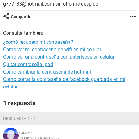
g777_33@hotmail.com sin otro me despido.
Compartir
Consulta también:
¿comó recupero mi contraseña?
Como ver mi contraseña de wifi en mi celular
Como ver una contraseña con asteriscos en celular
Quitar contraseña ipad
Como cambiar la contraseña de hotmail
Como borrar la contraseña de facebook guardada en mi
celular
1 respuesta
RESPUESTA 1 / 1
speaker
20 jun 2010 a las 02:06