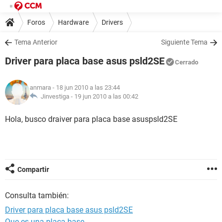
Foros
Hardware
Drivers
Tema Anterior
Siguiente Tema
Driver para placa base asus psld2SE
Cerrado
anmara
- 18 jun 2010 a las 23:44
Jinvestiga -
19 jun 2010 a las 00:42
Hola, busco draiver para placa base asuspsld2SE
Compartir
Consulta también:
Driver para placa base asus psld2SE
Que es una placa base