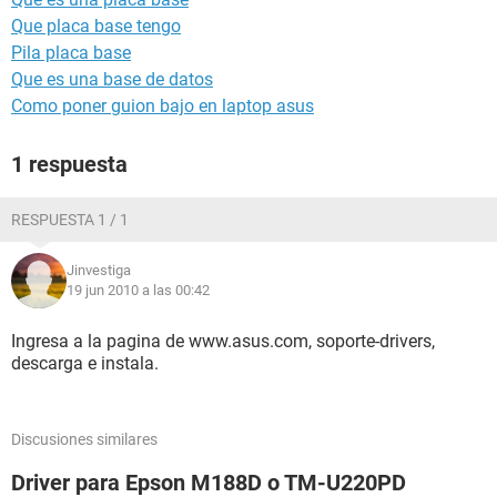
Que placa base tengo
Pila placa base
Que es una base de datos
Como poner guion bajo en laptop asus
1 respuesta
RESPUESTA 1 / 1
Jinvestiga
19 jun 2010 a las 00:42
Ingresa a la pagina de www.asus.com, soporte-drivers,
descarga e instala.
Discusiones similares
Driver para Epson M188D o TM-U220PD