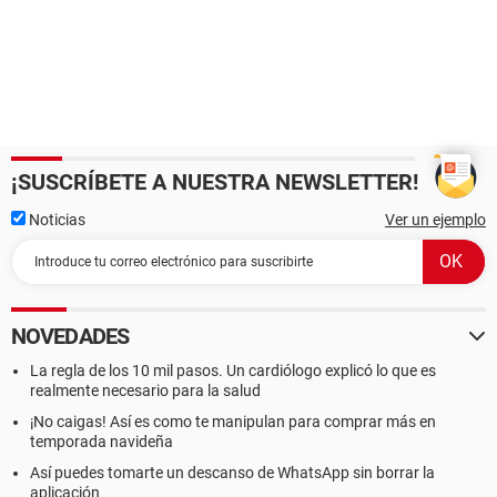
¡SUSCRÍBETE A NUESTRA NEWSLETTER!
Noticias
Ver un ejemplo
NOVEDADES
La regla de los 10 mil pasos. Un cardiólogo explicó lo que es
realmente necesario para la salud
¡No caigas! Así es como te manipulan para comprar más en
temporada navideña
Así puedes tomarte un descanso de WhatsApp sin borrar la
aplicación