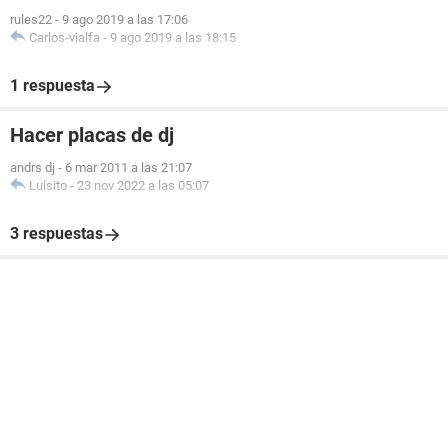
rules22
-
9 ago 2019 a las 17:06
Carlos-vialfa
-
9 ago 2019 a las 18:15
1 respuesta
Hacer placas de dj
andrs dj
-
6 mar 2011 a las 21:07
Luisito
-
23 nov 2022 a las 05:07
3 respuestas