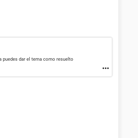
a puedes dar el tema como resuelto