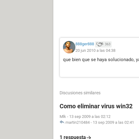
888ger888
363
20 jun 2010 a las 04:38
que bien que se haya solucionado, y
Discusiones similares
Como eliminar virus win32
Mlk
-
13 sep 2009 a las 02:12
martin210484
-
13 sep 2009 a las 02:41
1 respuesta