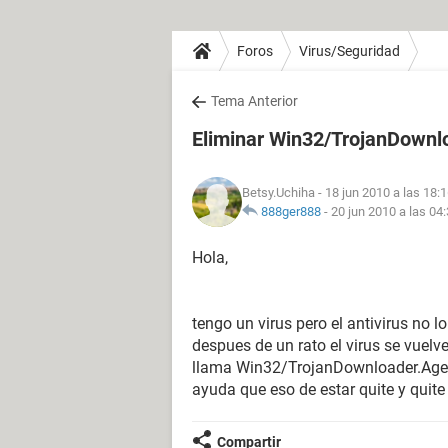
Foros
Virus/Seguridad
Tema Anterior
Eliminar Win32/TrojanDownl
Betsy.Uchiha
- 18 jun 2010 a las 18:
888ger888
-
20 jun 2010 a las 04
Hola,
tengo un virus pero el antivirus no l
despues de un rato el virus se vuelve
llama Win32/TrojanDownloader.Agen
ayuda que eso de estar quite y quite
Compartir