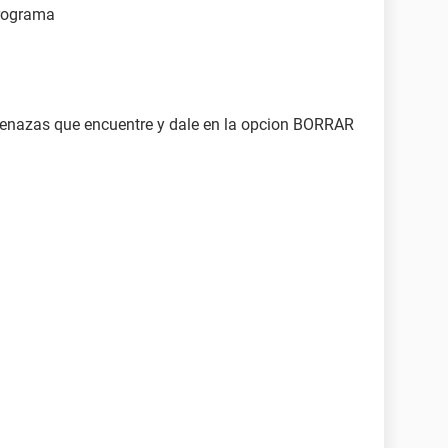
programa
amenazas que encuentre y dale en la opcion BORRAR