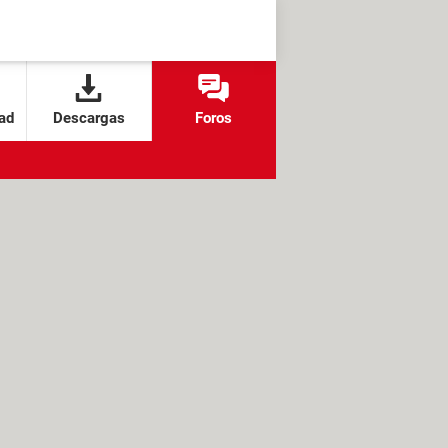
ad
Descargas
Foros