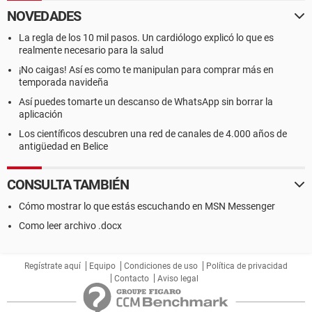
NOVEDADES
La regla de los 10 mil pasos. Un cardiólogo explicó lo que es
realmente necesario para la salud
¡No caigas! Así es como te manipulan para comprar más en
temporada navideña
Así puedes tomarte un descanso de WhatsApp sin borrar la
aplicación
Los científicos descubren una red de canales de 4.000 años de
antigüedad en Belice
CONSULTA TAMBIÉN
Cómo mostrar lo que estás escuchando en MSN Messenger
Como leer archivo .docx
Regístrate aquí
Equipo
Condiciones de uso
Política de privacidad
Contacto
Aviso legal