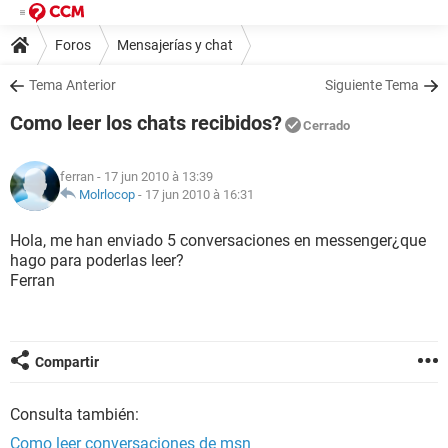
Foros
Mensajerías y chat
Tema Anterior
Siguiente Tema
Como leer los chats recibidos?
Cerrado
ferran
- 17 jun 2010 à 13:39
Molrlocop
-
17 jun 2010 à 16:31
Hola, me han enviado 5 conversaciones en messenger¿que
hago para poderlas leer?
Ferran
Compartir
Consulta también:
Como leer conversaciones de msn