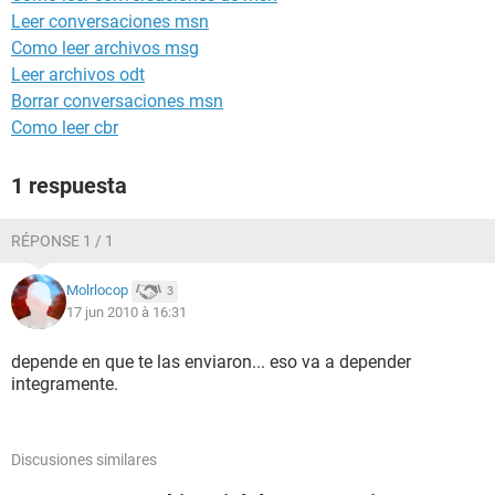
Leer conversaciones msn
Como leer archivos msg
Leer archivos odt
Borrar conversaciones msn
Como leer cbr
1 respuesta
RÉPONSE 1 / 1
Molrlocop
3
17 jun 2010 à 16:31
depende en que te las enviaron... eso va a depender
integramente.
Discusiones similares