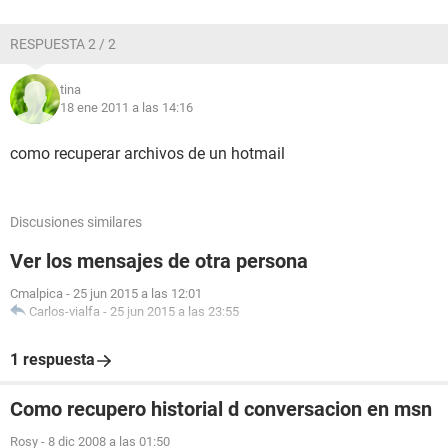
RESPUESTA 2 / 2
tina
18 ene 2011 a las 14:16
como recuperar archivos de un hotmail
Discusiones similares
Ver los mensajes de otra persona
Cmalpica
-
25 jun 2015 a las 12:01
Carlos-vialfa
-
25 jun 2015 a las 23:55
1 respuesta
Como recupero historial d conversacion en msn
Rosy
-
8 dic 2008 a las 01:50