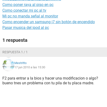
Como poner raya al piso en pc
Como conectar mi pc al tv
Mi pc no manda señal al monitor
Como encender un samsung j7 sin botón de encendido
Pasar musica del ipod al pc
1 respuesta
RESPUESTA 1 / 1
Mestritto
17 jun 2010 a las 15:30
F2 para entrar a la bios y hacer una modificacion o algo?
bueno tnes un problema con tu pila de tu placa madre.