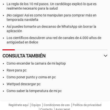
La regla de los 10 mil pasos. Un cardiólogo explicó lo que es
realmente necesario para la salud
¡No caigas! Así es como te manipulan para comprar más en
temporada navideña
Así puedes tomarte un descanso de WhatsApp sin borrar la
aplicación
Los científicos descubren una red de canales de 4.000 años de
antigüedad en Belice
CONSULTA TAMBIÉN
Como encender la camara de mi laptop
Rave para pc
Como poner punto y coma en pc
Wattpad descargar pc
Como saber la temperatura de mi pc
Regístrate aquí
Equipo
Condiciones de uso
Política de privacidad
Contacto
Aviso legal