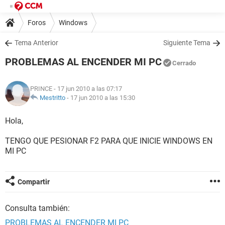
Foros
Windows
Tema Anterior
Siguiente Tema
PROBLEMAS AL ENCENDER MI PC
Cerrado
PRINCE
- 17 jun 2010 a las 07:17
Mestritto
-
17 jun 2010 a las 15:30
Hola,
TENGO QUE PESIONAR F2 PARA QUE INICIE WINDOWS EN
MI PC
Compartir
Consulta también:
PROBLEMAS AL ENCENDER MI PC