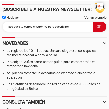
¡SUSCRÍBETE A NUESTRA NEWSLETTER!
Noticias
Ver un ejemplo
NOVEDADES
La regla de los 10 mil pasos. Un cardiólogo explicó lo que es
realmente necesario para la salud
¡No caigas! Así es como te manipulan para comprar más en
temporada navideña
Así puedes tomarte un descanso de WhatsApp sin borrar la
aplicación
Los científicos descubren una red de canales de 4.000 años de
antigüedad en Belice
CONSULTA TAMBIÉN