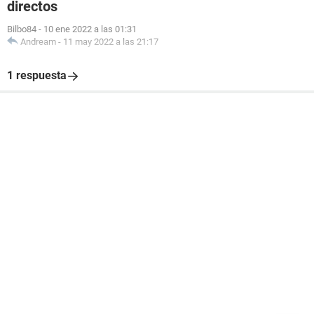
directos
Bilbo84
-
10 ene 2022 a las 01:31
Andream
-
11 may 2022 a las 21:17
1 respuesta