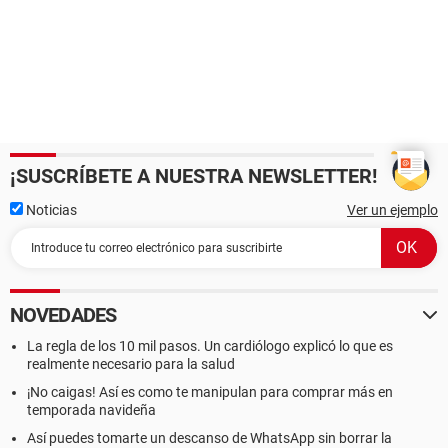
¡SUSCRÍBETE A NUESTRA NEWSLETTER!
Noticias
Ver un ejemplo
NOVEDADES
La regla de los 10 mil pasos. Un cardiólogo explicó lo que es
realmente necesario para la salud
¡No caigas! Así es como te manipulan para comprar más en
temporada navideña
Así puedes tomarte un descanso de WhatsApp sin borrar la