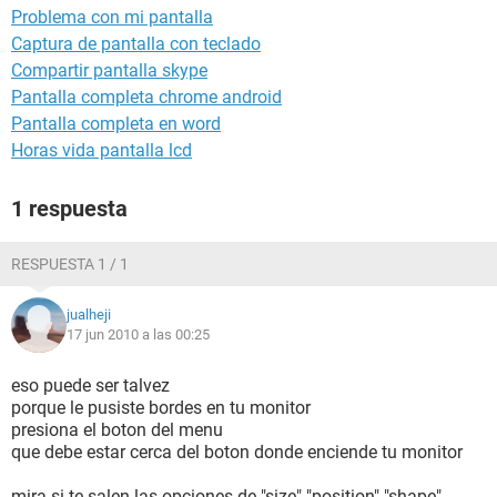
Problema con mi pantalla
Captura de pantalla con teclado
Compartir pantalla skype
Pantalla completa chrome android
Pantalla completa en word
Horas vida pantalla lcd
1 respuesta
RESPUESTA 1 / 1
jualheji
17 jun 2010 a las 00:25
eso puede ser talvez
porque le pusiste bordes en tu monitor
presiona el boton del menu
que debe estar cerca del boton donde enciende tu monitor
mira si te salen las opciones de "size" "position" "shape"