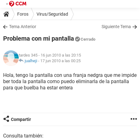
Foros
Virus/Seguridad
Tema Anterior
Siguiente Tema
Problema con mi pantalla
Cerrado
tardes 345
- 16 jun 2010 a las 20:15
jualheji
-
17 jun 2010 a las 00:25
Hola, tengo la pantalla con una franja nedgra que me impide
ber toda la pantalla como puedo eliminarla de la pantalla
para que buelba ha estar entera
Compartir
Consulta también: