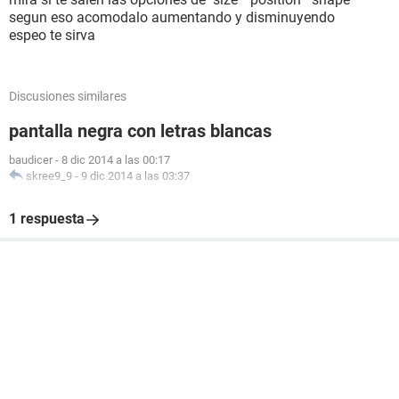
segun eso acomodalo aumentando y disminuyendo
espeo te sirva
Discusiones similares
pantalla negra con letras blancas
baudicer
-
8 dic 2014 a las 00:17
skree9_9
-
9 dic 2014 a las 03:37
1 respuesta