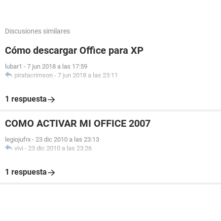
Discusiones similares
Cómo descargar Office para XP
lubar1
-
7 jun 2018 a las 17:59
piratacrimson
-
7 jun 2018 a las 23:11
1 respuesta
COMO ACTIVAR MI OFFICE 2007
legiojufrx
-
23 dic 2010 a las 23:13
vivi
-
23 dic 2010 a las 23:26
1 respuesta