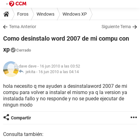
Foros
Windows
Windows XP
Tema Anterior
Siguiente Tema
Como desinstalo word 2007 de mi compu con
xp
Cerrado
dave dave
- 16 jun 2010 a las 03:52
jekita -
16 jun 2010 a las 04:14
hola necesito q me ayuden a desinstalaword 2007 de mi
compu para volver a instalar el mismo ya q la version ya
instalada fallo y no responde y no se puede ejecutar de
ningun modo
Compartir
Consulta también: