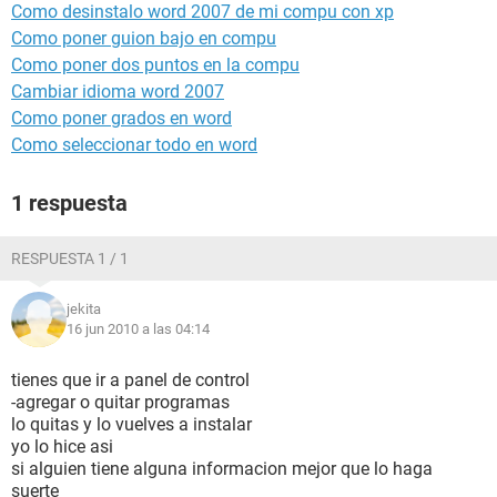
Como desinstalo word 2007 de mi compu con xp
Como poner guion bajo en compu
Como poner dos puntos en la compu
Cambiar idioma word 2007
Como poner grados en word
Como seleccionar todo en word
1 respuesta
RESPUESTA 1 / 1
jekita
16 jun 2010 a las 04:14
tienes que ir a panel de control
-agregar o quitar programas
lo quitas y lo vuelves a instalar
yo lo hice asi
si alguien tiene alguna informacion mejor que lo haga
suerte