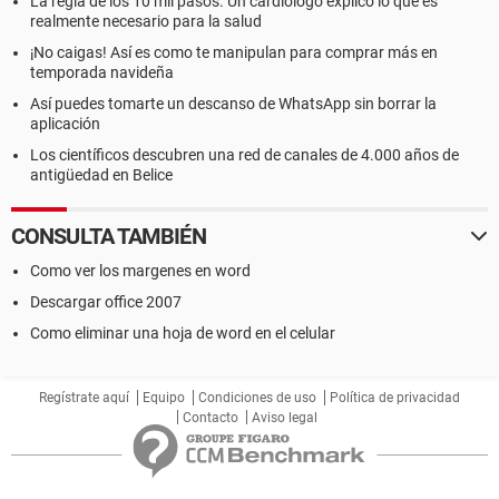
La regla de los 10 mil pasos. Un cardiólogo explicó lo que es
realmente necesario para la salud
¡No caigas! Así es como te manipulan para comprar más en
temporada navideña
Así puedes tomarte un descanso de WhatsApp sin borrar la
aplicación
Los científicos descubren una red de canales de 4.000 años de
antigüedad en Belice
CONSULTA TAMBIÉN
Como ver los margenes en word
Descargar office 2007
Como eliminar una hoja de word en el celular
Regístrate aquí
Equipo
Condiciones de uso
Política de privacidad
Contacto
Aviso legal