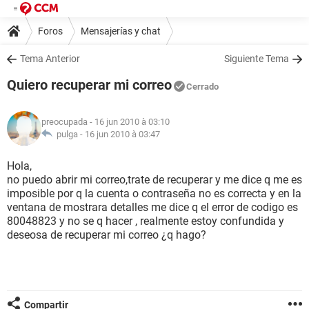
Foros
Mensajerías y chat
Tema Anterior
Siguiente Tema
Quiero recuperar mi correo
Cerrado
preocupada
- 16 jun 2010 à 03:10
pulga -
16 jun 2010 à 03:47
Hola,
no puedo abrir mi correo,trate de recuperar y me dice q me es
imposible por q la cuenta o contraseña no es correcta y en la
ventana de mostrara detalles me dice q el error de codigo es
80048823 y no se q hacer , realmente estoy confundida y
deseosa de recuperar mi correo ¿q hago?
Compartir