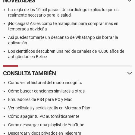
NOVEDADES
La regla de los 10 mil pasos. Un cardiólogo explicó lo que es
realmente necesario para la salud
¡No caigas! Así es como te manipulan para comprar más en
temporada navideña
Así puedes tomarte un descanso de WhatsApp sin borrar la
aplicación
Los científicos descubren una red de canales de 4.000 años de
antigüedad en Belice
CONSULTA TAMBIÉN
Cómo ver el historial del modo incógnito
Cómo buscar canciones similares a otras
Emuladores de PS4 para PC y Mac
Ver películas y series gratis en Mercado Play
Cómo apagar tu PC automáticamente
Cómo descargar una playlist de YouTube
Descargar videos privados en Telegram