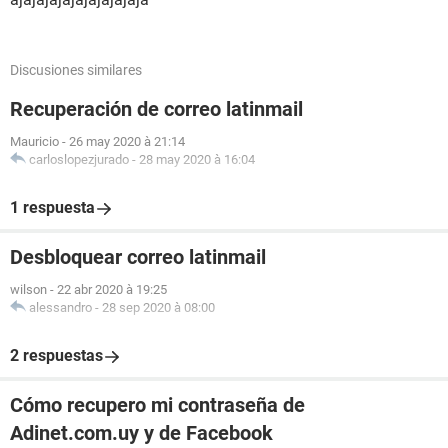
Discusiones similares
Recuperación de correo latinmail
Mauricio
-
26 may 2020 à 21:14
carloslopezjurado
-
28 may 2020 à 16:04
1 respuesta
Desbloquear correo latinmail
wilson
-
22 abr 2020 à 19:25
alessandro
-
28 sep 2020 à 08:00
2 respuestas
Cómo recupero mi contraseña de
Adinet.com.uy y de Facebook