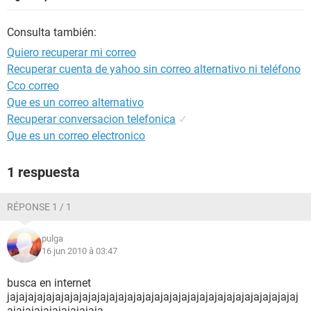
Consulta también:
Quiero recuperar mi correo
Recuperar cuenta de yahoo sin correo alternativo ni teléfono
Cco correo
Que es un correo alternativo
Recuperar conversacion telefonica
✓
Que es un correo electronico
1 respuesta
RÉPONSE 1 / 1
pulga
16 jun 2010 à 03:47
busca en internet
jajajajajajajajajajajajajajajajajajajajajajajajajajajajajajajajaj
ajajajajajajajajajaja