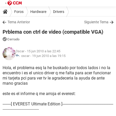
Foros
Hardware
Drivers
Tema Anterior
Siguiente Tema
Prblema con ctrl de video (compatible VGA)
Cerrado
Oscar
- 15 jun 2010 a las 22:45
oscar -
19 jun 2010 a las 19:15
Hola, el problema esq la he buskado por todos lados i no la
encuentro i es el unico driver q me falta para acer funcionar
mi tarjeta pci para ver tv le agradeceria la ayuda de ante
mano gracias
este es el informe q me arroja el everest:
--------[ EVEREST Ultimate Edition ]-------------------------------------------------
-----------------------------------