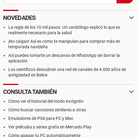
NOVEDADES
La regla de los 10 mil pasos. Un cardiólogo explicó lo que es
realmente necesario para la salud
¡No caigas! Así es como te manipulan para comprar más en
temporada navideña
Así puedes tomarte un descanso de WhatsApp sin borrar la
aplicación
Los científicos descubren una red de canales de 4.000 años de
antigüedad en Belice
CONSULTA TAMBIÉN
Cómo ver el historial del modo incógnito
Cómo buscar canciones similares a otras
Emuladores de PS4 para PC y Mac
Ver películas y series gratis en Mercado Play
Cómo apagar tu PC automáticamente