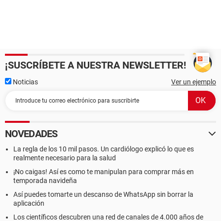
¡SUSCRÍBETE A NUESTRA NEWSLETTER!
Noticias
Ver un ejemplo
NOVEDADES
La regla de los 10 mil pasos. Un cardiólogo explicó lo que es
realmente necesario para la salud
¡No caigas! Así es como te manipulan para comprar más en
temporada navideña
Así puedes tomarte un descanso de WhatsApp sin borrar la
aplicación
Los científicos descubren una red de canales de 4.000 años de