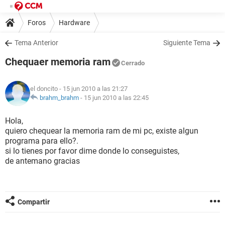
Foros
Hardware
Tema Anterior
Siguiente Tema
Chequaer memoria ram
Cerrado
el doncito
- 15 jun 2010 a las 21:27
brahm_brahm
-
15 jun 2010 a las 22:45
Hola,
quiero chequear la memoria ram de mi pc, existe algun
programa para ello?.
si lo tienes por favor dime donde lo conseguistes,
de antemano gracias
Compartir