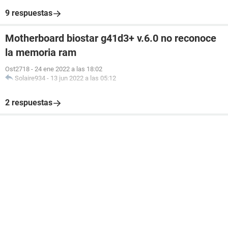
9 respuestas
Motherboard biostar g41d3+ v.6.0 no reconoce
la memoria ram
Ost2718
-
24 ene 2022 a las 18:02
Solaire934
-
13 jun 2022 a las 05:12
2 respuestas