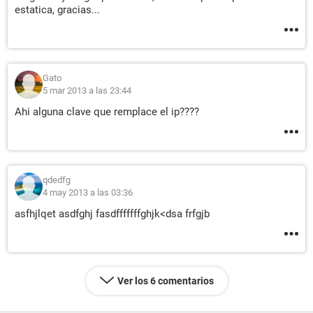
estatica, gracias...
Gato
5 mar 2013 a las 23:44
Ahi alguna clave que remplace el ip????
qdedfg
4 may 2013 a las 03:36
asfhjlqet asdfghj fasdfffffffghjk<dsa frfgjb
Ver los 6 comentarios