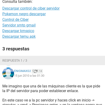
Consulta también:
Descargar control de ciber servidor
Pokemon negro descargar
Control de Ciber
Servidor smtp gmail
Descargar kmspico
Descargar temu apk
3 respuestas
RESPUESTA 1 / 3
ENIGMAXG2
14
15 jun 2010 a las 01:30
Me imagino que una de las máquinas cliente es la que pide
la IP del servidor para poder establecer enlace.
En este caso ve a la pc servidor y haces click en inicio ->
ejecutar -> cmd -> Presionas enter -> en la ventana negra que