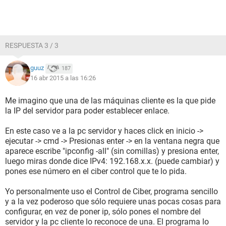
RESPUESTA 3 / 3
guuz
187
16 abr 2015 a las 16:26
Me imagino que una de las máquinas cliente es la que pide
la IP del servidor para poder establecer enlace.
En este caso ve a la pc servidor y haces click en inicio ->
ejecutar -> cmd -> Presionas enter -> en la ventana negra que
aparece escribe "ipconfig -all" (sin comillas) y presiona enter,
luego miras donde dice IPv4: 192.168.x.x. (puede cambiar) y
pones ese número en el ciber control que te lo pida.
Yo personalmente uso el Control de Ciber, programa sencillo
y a la vez poderoso que sólo requiere unas pocas cosas para
configurar, en vez de poner ip, sólo pones el nombre del
servidor y la pc cliente lo reconoce de una. El programa lo