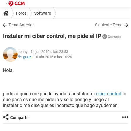
Foros
Software
Tema Anterior
Siguiente Tema
Instalar mi ciber control, me pide el IP
Cerrado
conny
- 14 jun 2010 a las 23:53
guuz
-
16 abr 2015 a las 16:26
Hola,
porfis alguien me puede ayudar a instalar mi
ciber control
lo
que pasa es que me pide ip y se lo pongo y luego al
instalarlo me dise que es incorecto que hago ayudemen
Compartir