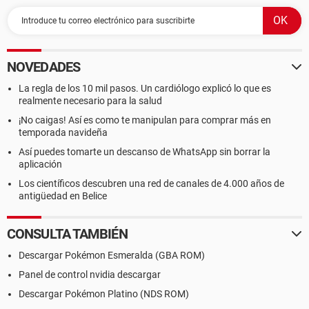
NOVEDADES
La regla de los 10 mil pasos. Un cardiólogo explicó lo que es
realmente necesario para la salud
¡No caigas! Así es como te manipulan para comprar más en
temporada navideña
Así puedes tomarte un descanso de WhatsApp sin borrar la
aplicación
Los científicos descubren una red de canales de 4.000 años de
antigüedad en Belice
CONSULTA TAMBIÉN
Descargar Pokémon Esmeralda (GBA ROM)
Panel de control nvidia descargar
Descargar Pokémon Platino (NDS ROM)