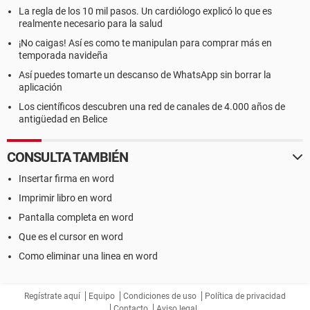
La regla de los 10 mil pasos. Un cardiólogo explicó lo que es
realmente necesario para la salud
¡No caigas! Así es como te manipulan para comprar más en
temporada navideña
Así puedes tomarte un descanso de WhatsApp sin borrar la
aplicación
Los científicos descubren una red de canales de 4.000 años de
antigüedad en Belice
CONSULTA TAMBIÉN
Insertar firma en word
Imprimir libro en word
Pantalla completa en word
Que es el cursor en word
Como eliminar una linea en word
Regístrate aquí
Equipo
Condiciones de uso
Política de privacidad
Contacto
Aviso legal