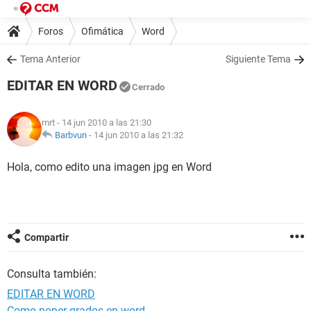
Foros
Ofimática
Word
Tema Anterior
Siguiente Tema
EDITAR EN WORD
Cerrado
mrt
- 14 jun 2010 a las 21:30
Barbvun
-
14 jun 2010 a las 21:32
Hola, como edito una imagen jpg en Word
Compartir
Consulta también:
EDITAR EN WORD
Como poner grados en word