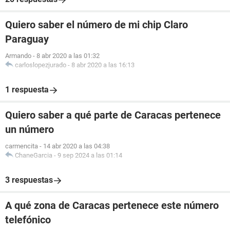
Quiero saber el número de mi chip Claro
Paraguay
Armando
-
8 abr 2020 a las 01:32
carloslopezjurado
-
8 abr 2020 a las 16:13
1 respuesta
Quiero saber a qué parte de Caracas pertenece
un número
carmencita
-
14 abr 2020 a las 04:38
ChaneGarcia
-
9 sep 2024 a las 01:14
3 respuestas
A qué zona de Caracas pertenece este número
telefónico