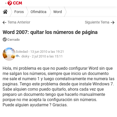
Foros
Ofimática
Word
Tema Anterior
Siguiente Tema
Word 2007: quitar los números de página
Cerrado
Soledad
- 13 jun 2010 a las 19:21
dioky -
2 jul 2010 a las 15:11
Hola, mi problema es que no puedo configurar Word sin que
me salgan los números, siempre que inicio un documento
me sale el numero 1 y luego correlativamente me numera las
paginas. Tengo este problema desde que instale Windows 7.
Sabe alquien como puedo quitarlo, ahora cada vez que
preparo un documento tengo que hacerlo manualmente
porque no me acepta la configuración sin números.
Puede alguien ayudarme ? Gracias.