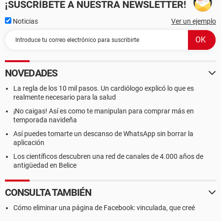
¡SUSCRÍBETE A NUESTRA NEWSLETTER!
Noticias
Ver un ejemplo
NOVEDADES
La regla de los 10 mil pasos. Un cardiólogo explicó lo que es
realmente necesario para la salud
¡No caigas! Así es como te manipulan para comprar más en
temporada navideña
Así puedes tomarte un descanso de WhatsApp sin borrar la
aplicación
Los científicos descubren una red de canales de 4.000 años de
antigüedad en Belice
CONSULTA TAMBIÉN
Cómo eliminar una página de Facebook: vinculada, que creé