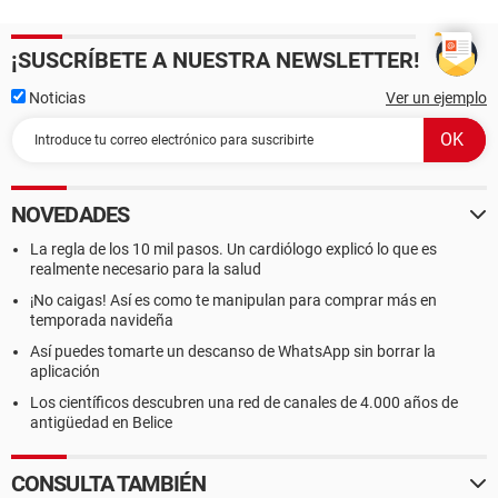
¡SUSCRÍBETE A NUESTRA NEWSLETTER!
Noticias
Ver un ejemplo
NOVEDADES
La regla de los 10 mil pasos. Un cardiólogo explicó lo que es
realmente necesario para la salud
¡No caigas! Así es como te manipulan para comprar más en
temporada navideña
Así puedes tomarte un descanso de WhatsApp sin borrar la
aplicación
Los científicos descubren una red de canales de 4.000 años de
antigüedad en Belice
CONSULTA TAMBIÉN