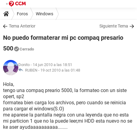
Foros
Windows
Tema Anterior
Siguiente Tema
No puedo formaterar mi pc compaq presario
500
Cerrado
Donito
- 14 jun 2010 a las 18:51
RUBEN -
19 oct 2010 a las 01:48
Hola,
tengo una compaq preario 5000, la formateo con un siste
opert, sp2
formatea bien carga los archivos, pero cuando se reinicia
para cargar el windows(S.O)
me aparese la pantalla negra con una leyenda que no esta
mi particion 1 que no la puede leer,mi HDD esta nuevo no se
ke aser ayudaaaaaaaaaa........