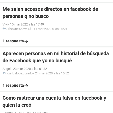
Me salen accesos directos en facebook de
personas q no busco
Vivi
-
10 mar 2022 a las 17:49
TheOneAboveAll
-
11 mar 2022 a las 00:24
1 respuesta
Aparecen personas en mi historial de búsqueda
de Facebook que yo no busqué
Angel
-
23 mar 2020 a las 01:32
carloslopezjurado
-
24 mar 2020 a las 15:52
1 respuesta
Como rastrear una cuenta falsa en facebook y
quien la creó