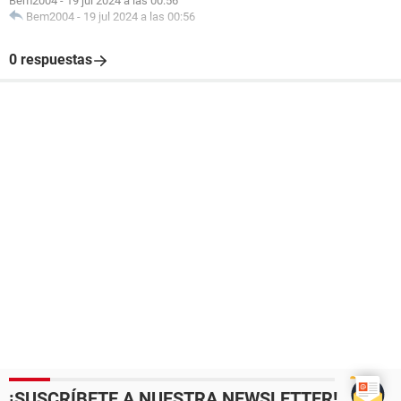
Bem2004
-
19 jul 2024 a las 00:56
Bem2004
-
19 jul 2024 a las 00:56
0 respuestas
¡SUSCRÍBETE A NUESTRA NEWSLETTER!