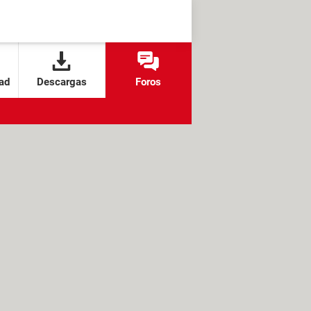
ad
Descargas
Foros