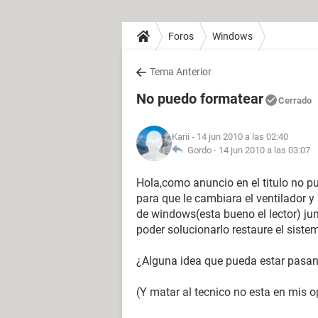
Foros
Windows
Tema Anterior
No puedo formatear
Cerrado
Karii
- 14 jun 2010 a las 02:40
Gordo -
14 jun 2010 a las 03:07
Hola,como anuncio en el titulo no p
para que le cambiara el ventilador 
de windows(esta bueno el lector) jun
poder solucionarlo restaure el siste
¿Alguna idea que pueda estar pasa
(Y matar al tecnico no esta en mis 