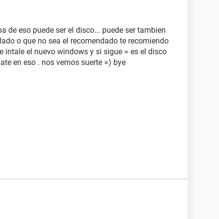
ulpa de eso puede ser el disco... puede ser tambien
allado o que no sea el recomendado te recomiendo
e intale el nuevo windows y si sigue = es el disco
ijate en eso . nos vemos suerte =) bye