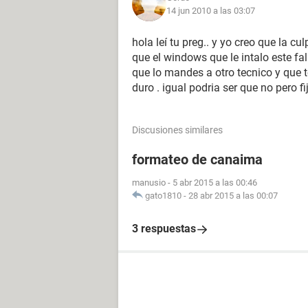
14 jun 2010 a las 03:07
hola leí tu preg.. y yo creo que la c
que el windows que le intalo este f
que lo mandes a otro tecnico y que t
duro . igual podria ser que no pero f
Discusiones similares
formateo de canaima
manusio
-
5 abr 2015 a las 00:46
gato1810
-
28 abr 2015 a las 00:07
3 respuestas