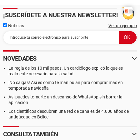
¡SUSCRÍBETE A NUESTRA NEWSLETTER!
Noticias
Ver un ejemplo
NOVEDADES
La regla de los 10 mil pasos. Un cardiólogo explicó lo que es
realmente necesario para la salud
¡No caigas! Así es como te manipulan para comprar más en
temporada navideña
Así puedes tomarte un descanso de WhatsApp sin borrar la
aplicación
Los científicos descubren una red de canales de 4.000 años de
antigüedad en Belice
CONSULTA TAMBIÉN