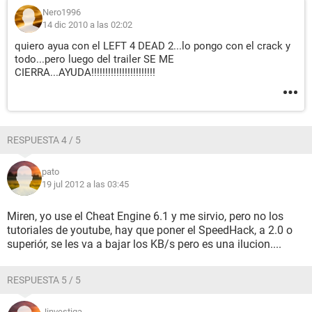
Nero1996
14 dic 2010 a las 02:02
quiero ayua con el LEFT 4 DEAD 2...lo pongo con el crack y
todo...pero luego del trailer SE ME
CIERRA...AYUDA!!!!!!!!!!!!!!!!!!!!!!!
RESPUESTA 4 / 5
pato
19 jul 2012 a las 03:45
Miren, yo use el Cheat Engine 6.1 y me sirvio, pero no los
tutoriales de youtube, hay que poner el SpeedHack, a 2.0 o
superiór, se les va a bajar los KB/s pero es una ilucion....
RESPUESTA 5 / 5
Jinvestiga