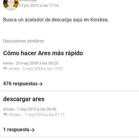
13 jun 2010 a las 17:16
Busca un acelador de descarga aqui en Kioskea.
Discusiones similares
Cómo hacer Ares más rápido
kenia
-
20 may 2009 a las 06:25
emilio
-
3 may 2018 a las 17:27
476 respuestas
descargar ares
shoaa
-
1 sep 2010 a las 00:49
Krüger_
-
1 sep 2010 a las 01:17
1 respuesta