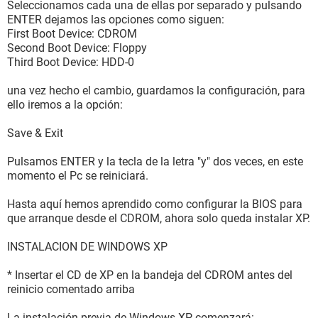
Seleccionamos cada una de ellas por separado y pulsando
ENTER dejamos las opciones como siguen:
First Boot Device: CDROM
Second Boot Device: Floppy
Third Boot Device: HDD-0
una vez hecho el cambio, guardamos la configuración, para
ello iremos a la opción:
Save & Exit
Pulsamos ENTER y la tecla de la letra "y" dos veces, en este
momento el Pc se reiniciará.
Hasta aquí hemos aprendido como configurar la BIOS para
que arranque desde el CDROM, ahora solo queda instalar XP.
INSTALACION DE WINDOWS XP
* Insertar el CD de XP en la bandeja del CDROM antes del
reinicio comentado arriba
La instalación previa de Windows XP comenzará: