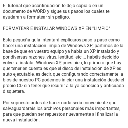
El tutorial que acontinuacion te dejo copialo en un
documento de WORD y sigue sus pasos los cuales te
ayudaran a formatear sin peligro.
FORMATEAR E INSTALAR WINDOWS XP EN "LIMPIO"
Esta pequeña guía intentará explicaros paso a paso como
hacer una instalación limpia de Windows XP; partimos de la
base de que en vuestro equipo ya había un XP instalado y
por diversas razones, virus, lentitud, etc.... habéis decidido
volver a instalar Windows XP, pues bien, lo primero que hay
que tener en cuenta es que el disco de instalación de XP es
auto ejecutable, es decir, que configurando correctamente la
bios de nuestro PC podemos iniciar una instalación desde el
propio CD sin tener que recurrir a la ya conocida y anticuada
disquetera.
Por supuesto antes de hacer nada sería conveniente que
salvaguardarais los archivos personales más importantes,
para que puedan ser repuestos nuevamente al finalizar la
nueva instalación.