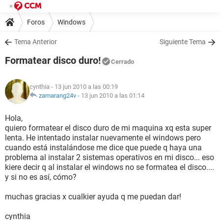
Foros
Windows
Tema Anterior
Siguiente Tema
Formatear disco duro!
Cerrado
cynthia
- 13 jun 2010 a las 00:19
zamarang24v
-
13 jun 2010 a las 01:14
Hola,
quiero formatear el disco duro de mi maquina xq esta super
lenta. He intentado instalar nuevamente el windows pero
cuando está instalándose me dice que puede q haya una
problema al instalar 2 sistemas operativos en mi disco... eso
kiere decir q al instalar el windows no se formatea el disco....
y si no es así, cómo?
muchas gracias x cualkier ayuda q me puedan dar!
cynthia