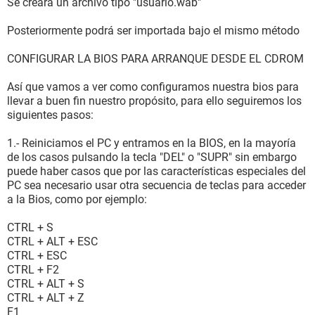
Se creará un archivo tipo "usuario.wab"
Posteriormente podrá ser importada bajo el mismo método
CONFIGURAR LA BIOS PARA ARRANQUE DESDE EL CDROM
Así que vamos a ver como configuramos nuestra bios para
llevar a buen fin nuestro propósito, para ello seguiremos los
siguientes pasos:
1.- Reiniciamos el PC y entramos en la BIOS, en la mayoría
de los casos pulsando la tecla "DEL" o "SUPR" sin embargo
puede haber casos que por las características especiales del
PC sea necesario usar otra secuencia de teclas para acceder
a la Bios, como por ejemplo:
CTRL + S
CTRL + ALT + ESC
CTRL + ESC
CTRL + F2
CTRL + ALT + S
CTRL + ALT + Z
F1