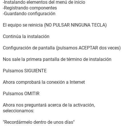
-Instalando elementos del menú de inicio
-Registrando componentes
-Guardando configuración
El equipo se reinicia (NO PULSAR NINGUNA TECLA)
Continúa la instalación
Configuración de pantalla (pulsamos ACEPTAR dos veces)
Nos sale la primera pantalla de término de instalación
Pulsamos SIGUIENTE
Ahora comprobará la conexión a Internet
Pulsamos OMITIR
Ahora nos preguntará acerca de la activación,
seleccionamos:
"Recordármelo dentro de unos días"