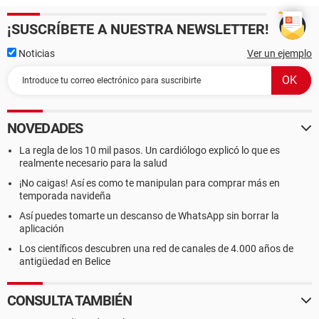
¡SUSCRÍBETE A NUESTRA NEWSLETTER!
Noticias
Ver un ejemplo
NOVEDADES
La regla de los 10 mil pasos. Un cardiólogo explicó lo que es
realmente necesario para la salud
¡No caigas! Así es como te manipulan para comprar más en
temporada navideña
Así puedes tomarte un descanso de WhatsApp sin borrar la
aplicación
Los científicos descubren una red de canales de 4.000 años de
antigüedad en Belice
CONSULTA TAMBIÉN