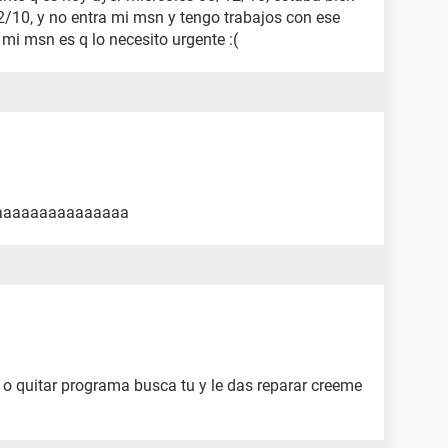
2/10, y no entra mi msn y tengo trabajos con ese
 mi msn es q lo necesito urgente :(
aaaaaaaaaaaaaaaaa
 o quitar programa busca tu y le das reparar creeme