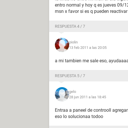
entro normal y hoy q es jueves 09/1
msn x favor si es q pueden reactivar
RESPUESTA 4 / 7
piolin
13 feb 2011 a las 20:05
a mi tambien me sale eso, ayuda
RESPUESTA 5 / 7
gelo
28 jun 2011 a las 18:45
Entraa a paneel de controoll agregar
eso lo solucionaa todoo