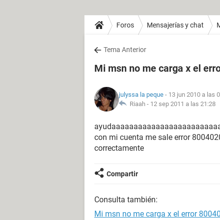
Foros
Mensajerías y chat
Tema Anterior
Mi msn no me carga x el err
julyssa la peque
- 13 jun 2010 a las 
Riaah -
12 sep 2011 a las 21:28
ayudaaaaaaaaaaaaaaaaaaaaaaaaaaa
con mi cuenta me sale error 8004020
correctamente
Compartir
Consulta también:
Mi msn no me carga x el error 8004