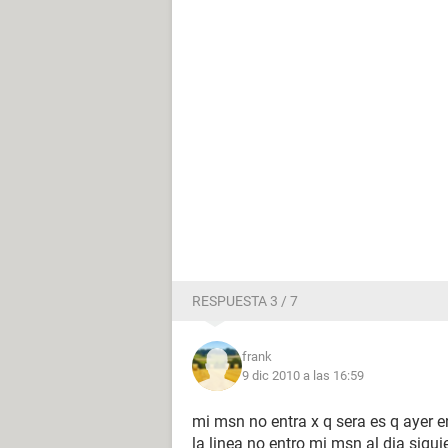
RESPUESTA 3 / 7
frank
9 dic 2010 a las 16:59
mi msn no entra x q sera es q ayer 
la linea no entro mi msn al dia sigu