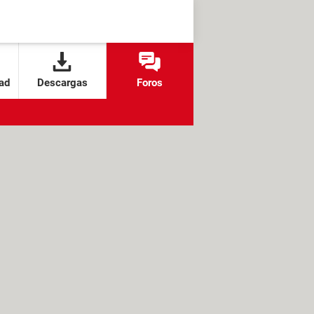
ad
Descargas
Foros