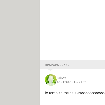
RESPUESTA 2 / 7
babyyy
18 jul 2010 a las 21:52
io tambien me sale esooooooooo