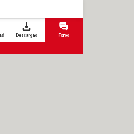
ad
Descargas
Foros