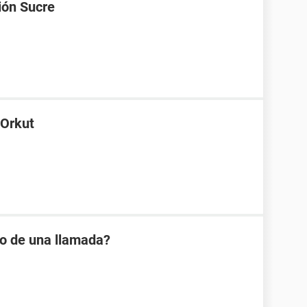
ión Sucre
 Orkut
io de una llamada?