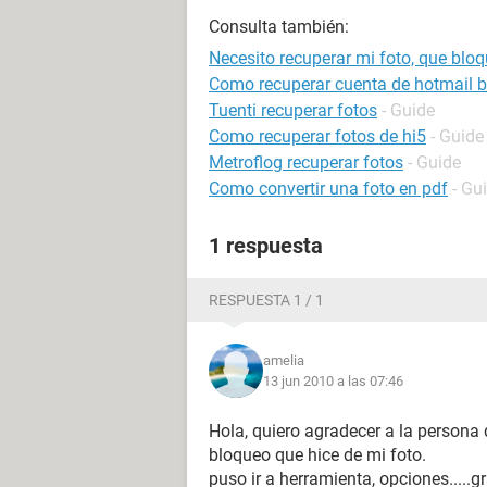
Consulta también:
Necesito recuperar mi foto, que blo
Como recuperar cuenta de hotmail 
Tuenti recuperar fotos
- Guide
Como recuperar fotos de hi5
- Guide
Metroflog recuperar fotos
- Guide
Como convertir una foto en pdf
- Gu
1 respuesta
RESPUESTA 1 / 1
amelia
13 jun 2010 a las 07:46
Hola, quiero agradecer a la persona
bloqueo que hice de mi foto.
puso ir a herramienta, opciones.....