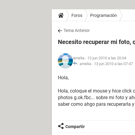
Foros
Programación
Tema Anterior
Necesito recuperar mi foto, 
amelia
- 12 jun 2010 a las 20:04
amelia -
13 jun 2010 a las 07:47
Hola,
Hola, coloque el mouse y hice click 
photos g.ok.fbc... sobre mi foto y ah
saber como ahgo para recuperarla y
Compartir