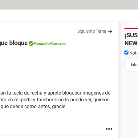
Siguiente Tema
¡SU
que bloque
NEW
Resuelto
/Cerrado
Noti
con la tecla de recha y aprete bloquear imagenes de
ora en mi perfil y facebook no la puedo ver, quieros
 que quede como antes, gracis