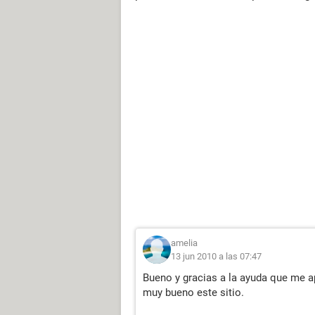
amelia
13 jun 2010 a las 07:47
Bueno y gracias a la ayuda que me ap
muy bueno este sitio.