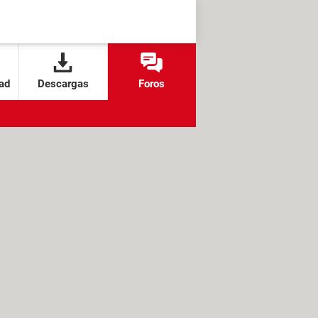
ad
Descargas
Foros