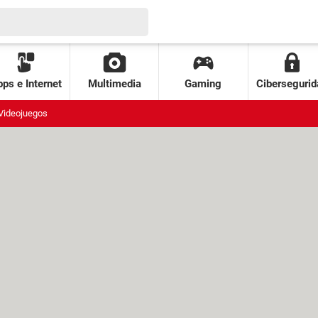
ps e Internet
Multimedia
Gaming
Cibersegurid
Videojuegos