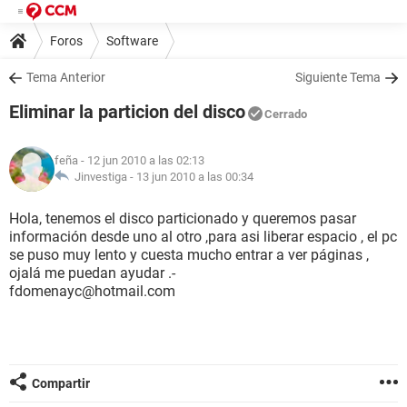
Foros
Software
Tema Anterior
Siguiente Tema
Eliminar la particion del disco
Cerrado
feña
- 12 jun 2010 a las 02:13
Jinvestiga -
13 jun 2010 a las 00:34
Hola, tenemos el disco particionado y queremos pasar
información desde uno al otro ,para asi liberar espacio , el pc
se puso muy lento y cuesta mucho entrar a ver páginas ,
ojalá me puedan ayudar .-
fdomenayc@hotmail.com
Compartir