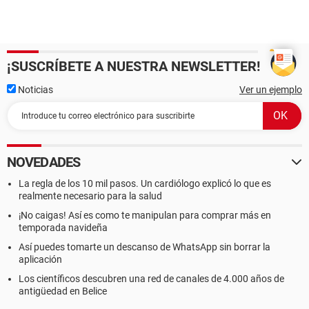
¡SUSCRÍBETE A NUESTRA NEWSLETTER!
Noticias
Ver un ejemplo
NOVEDADES
La regla de los 10 mil pasos. Un cardiólogo explicó lo que es
realmente necesario para la salud
¡No caigas! Así es como te manipulan para comprar más en
temporada navideña
Así puedes tomarte un descanso de WhatsApp sin borrar la
aplicación
Los científicos descubren una red de canales de 4.000 años de
antigüedad en Belice