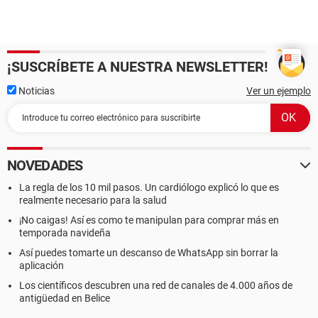
¡SUSCRÍBETE A NUESTRA NEWSLETTER!
Noticias
Ver un ejemplo
NOVEDADES
La regla de los 10 mil pasos. Un cardiólogo explicó lo que es
realmente necesario para la salud
¡No caigas! Así es como te manipulan para comprar más en
temporada navideña
Así puedes tomarte un descanso de WhatsApp sin borrar la
aplicación
Los científicos descubren una red de canales de 4.000 años de
antigüedad en Belice