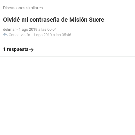
Discusiones similares
Olvidé mi contraseña de Misión Sucre
delimar
-
1 ago 2019 a las 00:04
Carlos-vialfa
-
1 ago 2019 a las 05:46
1 respuesta