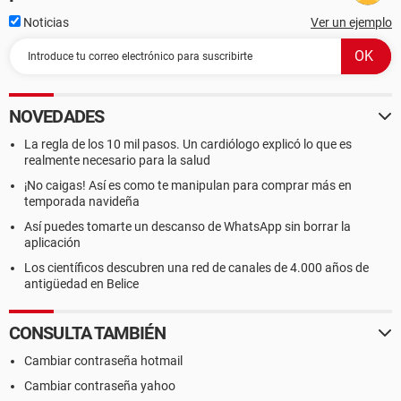
Noticias
Ver un ejemplo
NOVEDADES
La regla de los 10 mil pasos. Un cardiólogo explicó lo que es
realmente necesario para la salud
¡No caigas! Así es como te manipulan para comprar más en
temporada navideña
Así puedes tomarte un descanso de WhatsApp sin borrar la
aplicación
Los científicos descubren una red de canales de 4.000 años de
antigüedad en Belice
CONSULTA TAMBIÉN
Cambiar contraseña hotmail
Cambiar contraseña yahoo