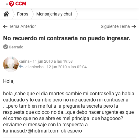
Foros
Mensajerías y chat
Tema Anterior
Siguiente Tema
No recuerdo mi contraseña no puedo ingresar.
Cerrado
karina
- 11 jun 2010 a las 19:58
el colocho -
12 jun 2010 a las 02:04
Hola,
hola ,sabe que el dia martes cambie mi contraseña ya habia
caducado y lo cambie pero no me acuerdo mi contraseña
....pero tambien me fui a la pregunata secreta pero la
respuesta que coloco no da...que debo hacer urgente es que
el correo que no se abre es mel principal que hagoooo?
enviame el mensaje con la respuesta a
karinasud7@hotmail.com ok espero