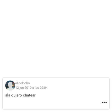
el colocho
12 jun 2010 a las 02:04
ala quiero chatear