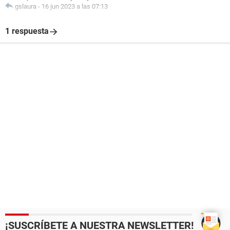
gslaura
-
16 jun 2023 a las 07:13
1 respuesta
¡SUSCRÍBETE A NUESTRA NEWSLETTER!