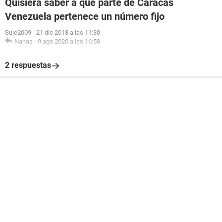
Quisiera saber a qué parte de Caracas
Venezuela pertenece un número fijo
Suje2009
-
21 dic 2018 a las 11:30
Nanas
-
9 ago 2020 a las 16:58
2 respuestas