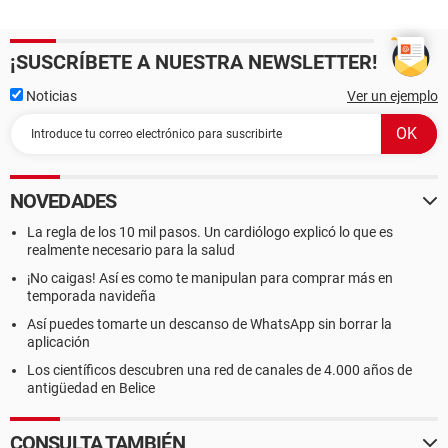
¡SUSCRÍBETE A NUESTRA NEWSLETTER!
Noticias
Ver un ejemplo
NOVEDADES
La regla de los 10 mil pasos. Un cardiólogo explicó lo que es
realmente necesario para la salud
¡No caigas! Así es como te manipulan para comprar más en
temporada navideña
Así puedes tomarte un descanso de WhatsApp sin borrar la
aplicación
Los científicos descubren una red de canales de 4.000 años de
antigüedad en Belice
CONSULTA TAMBIÉN