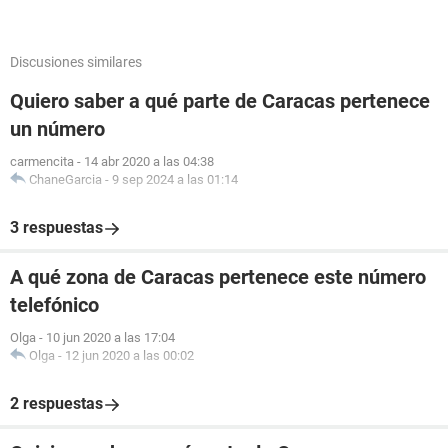
Discusiones similares
Quiero saber a qué parte de Caracas pertenece
un número
carmencita
-
14 abr 2020 a las 04:38
ChaneGarcia
-
9 sep 2024 a las 01:14
3 respuestas
A qué zona de Caracas pertenece este número
telefónico
Olga
-
10 jun 2020 a las 17:04
Olga
-
12 jun 2020 a las 00:02
2 respuestas