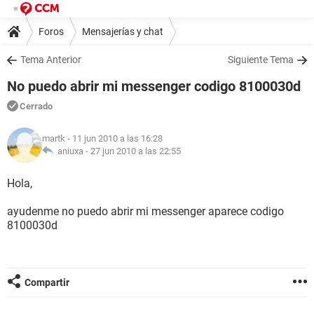
Foros
Mensajerías y chat
Tema Anterior
Siguiente Tema
No puedo abrir mi messenger codigo 8100030d
Cerrado
martk
- 11 jun 2010 a las 16:28
aniuxa -
27 jun 2010 a las 22:55
Hola,
ayudenme no puedo abrir mi messenger aparece codigo
8100030d
Compartir