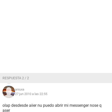
RESPUESTA 2 / 2
aniuxa
27 jun 2010 a las 22:55
olap desdesde aiier nu puedo abrir mi messenger nose q
aser