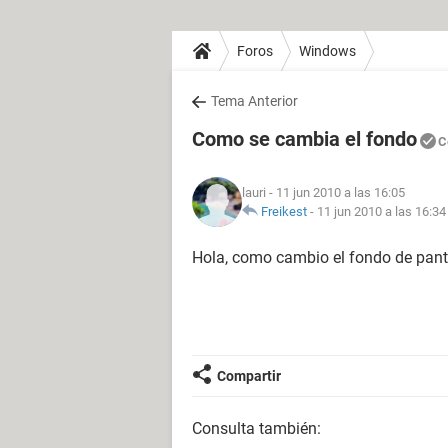
Foros
Windows
Tema Anterior
Como se cambia el fondo
C
lauri
- 11 jun 2010 a las 16:05
Freikest
-
11 jun 2010 a las 16:34
Hola, como cambio el fondo de pant
Compartir
Consulta también: