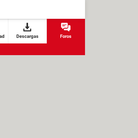
ad
Descargas
Foros