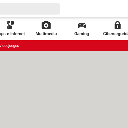
ps e Internet
Multimedia
Gaming
Cibersegurid
Videojuegos