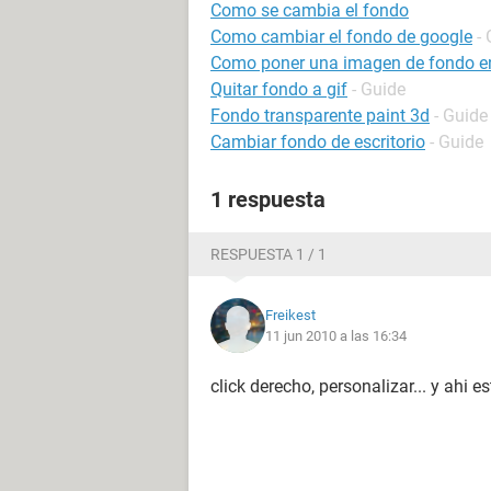
Como se cambia el fondo
Como cambiar el fondo de google
-
Como poner una imagen de fondo e
Quitar fondo a gif
- Guide
Fondo transparente paint 3d
- Guide
Cambiar fondo de escritorio
- Guide
1 respuesta
RESPUESTA 1 / 1
Freikest
11 jun 2010 a las 16:34
click derecho, personalizar... y ahi e