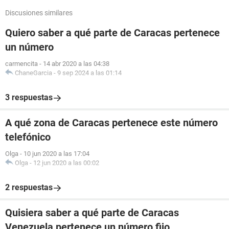
Discusiones similares
Quiero saber a qué parte de Caracas pertenece
un número
carmencita
-
14 abr 2020 a las 04:38
ChaneGarcia
-
9 sep 2024 a las 01:14
3 respuestas
A qué zona de Caracas pertenece este número
telefónico
Olga
-
10 jun 2020 a las 17:04
Olga
-
12 jun 2020 a las 00:02
2 respuestas
Quisiera saber a qué parte de Caracas
Venezuela pertenece un número fijo