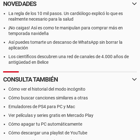
NOVEDADES
La regla de los 10 mil pasos. Un cardiólogo explicó lo que es
realmente necesario para la salud
¡No caigas! Así es como te manipulan para comprar más en
temporada navideña
Así puedes tomarte un descanso de WhatsApp sin borrar la
aplicación
Los científicos descubren una red de canales de 4.000 años de
antigüedad en Belice
CONSULTA TAMBIÉN
Cómo ver el historial del modo incógnito
Cómo buscar canciones similares a otras
Emuladores de PS4 para PC y Mac
Ver películas y series gratis en Mercado Play
Cómo apagar tu PC automáticamente
Cómo descargar una playlist de YouTube