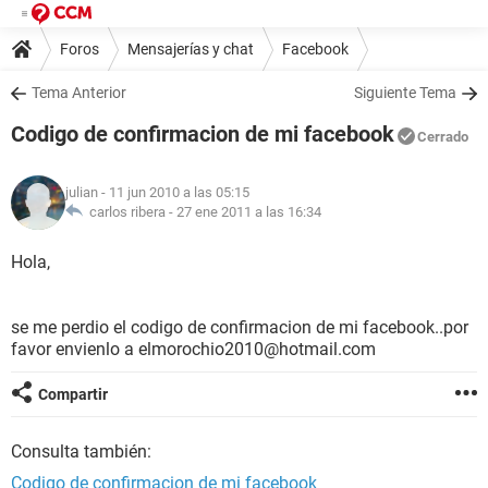
Foros
Mensajerías y chat
Facebook
Tema Anterior
Siguiente Tema
Codigo de confirmacion de mi facebook
Cerrado
julian
- 11 jun 2010 a las 05:15
carlos ribera -
27 ene 2011 a las 16:34
Hola,
se me perdio el codigo de confirmacion de mi facebook..por
favor envienlo a elmorochio2010@hotmail.com
Compartir
Consulta también:
Codigo de confirmacion de mi facebook