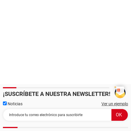
¡SUSCRÍBETE A NUESTRA NEWSLETTER!
Noticias
Ver un ejemplo