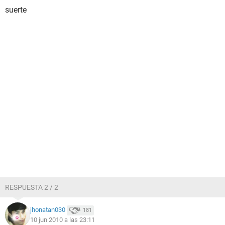
suerte
RESPUESTA 2 / 2
jhonatan030
181
10 jun 2010 a las 23:11