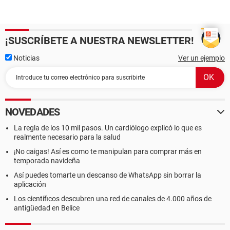
¡SUSCRÍBETE A NUESTRA NEWSLETTER!
Noticias
Ver un ejemplo
NOVEDADES
La regla de los 10 mil pasos. Un cardiólogo explicó lo que es
realmente necesario para la salud
¡No caigas! Así es como te manipulan para comprar más en
temporada navideña
Así puedes tomarte un descanso de WhatsApp sin borrar la
aplicación
Los científicos descubren una red de canales de 4.000 años de
antigüedad en Belice