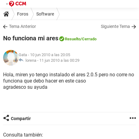
Foros
Software
Tema Anterior
Siguiente Tema
No funciona mi ares
Resuelto
/Cerrado
Gata
- 10 jun 2010 a las 20:05
lorena -
11 jun 2010 a las 00:29
Hola, miren yo tengo instalado el ares 2.0.5 pero no corre no
funciona que debo hacer en este caso
agradesco su ayuda
Compartir
Consulta también: