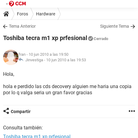
Foros
Hardware
Tema Anterior
Siguiente Tema
Toshiba tecra m1 xp prfesional
Cerrado
fran
- 10 jun 2010 a las 19:50
Jinvestiga -
10 jun 2010 a las 19:53
Hola,
hola e perdido las cds decovery alguien me haria una copia
por lo q valga seria un gran favor gracias
Compartir
Consulta también:
Toshiba tecra m1 xp prfesional