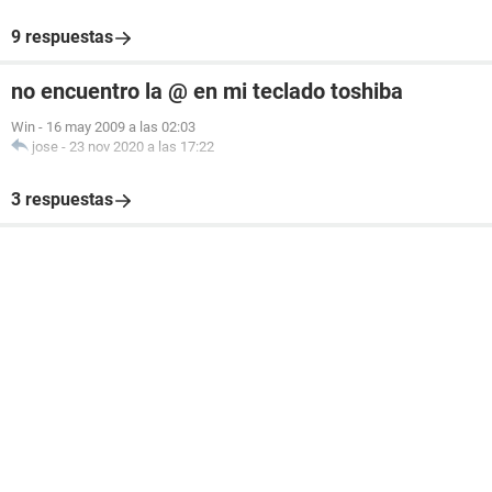
9 respuestas
no encuentro la @ en mi teclado toshiba
Win
-
16 may 2009 a las 02:03
jose
-
23 nov 2020 a las 17:22
3 respuestas