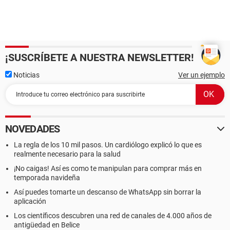
¡SUSCRÍBETE A NUESTRA NEWSLETTER!
Noticias
Ver un ejemplo
NOVEDADES
La regla de los 10 mil pasos. Un cardiólogo explicó lo que es
realmente necesario para la salud
¡No caigas! Así es como te manipulan para comprar más en
temporada navideña
Así puedes tomarte un descanso de WhatsApp sin borrar la
aplicación
Los científicos descubren una red de canales de 4.000 años de
antigüedad en Belice