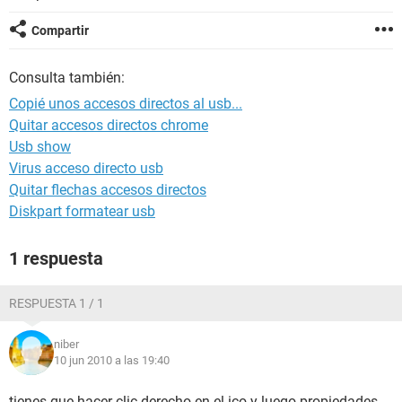
Compartir
Consulta también:
Copié unos accesos directos al usb...
Quitar accesos directos chrome
Usb show
Virus acceso directo usb
Quitar flechas accesos directos
Diskpart formatear usb
1 respuesta
RESPUESTA 1 / 1
niber
10 jun 2010 a las 19:40
tienes que hacer clic derecho en el ico y luego propiedades ,