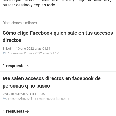
buscar destino y copias todo .
Discusiones similares
Cómo elige Facebook quien sale en tus accesos
directos
Bilbo84
-
10 ene 2022 a las 01:31
Andream
-
11 may 2022 a las 21:17
1 respuesta
Me salen accesos directos en facebook de
personas q no busco
Vivi
-
10 mar 2022 a las 17:49
TheOneAboveAll
-
11 mar 2022 a las 00:24
1 respuesta