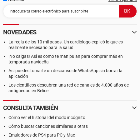
NOVEDADES
La regla de los 10 mil pasos. Un cardiólogo explicó lo que es
realmente necesario para la salud
¡No caigas! Así es como te manipulan para comprar más en
temporada navideña
Así puedes tomarte un descanso de WhatsApp sin borrar la
aplicación
Los científicos descubren una red de canales de 4.000 años de
antigüedad en Belice
CONSULTA TAMBIÉN
Cómo ver el historial del modo incógnito
Cómo buscar canciones similares a otras
Emuladores de PS4 para PC y Mac