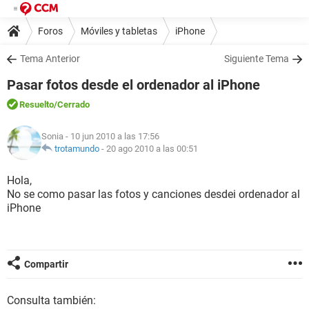
Foros
Móviles y tabletas
iPhone
Tema Anterior
Siguiente Tema
Pasar fotos desde el ordenador al iPhone
Resuelto
/Cerrado
Sonia
- 10 jun 2010 a las 17:56
trotamundo
-
20 ago 2010 a las 00:51
Hola,
No se como pasar las fotos y canciones desdei ordenador al
iPhone
Compartir
Consulta también: