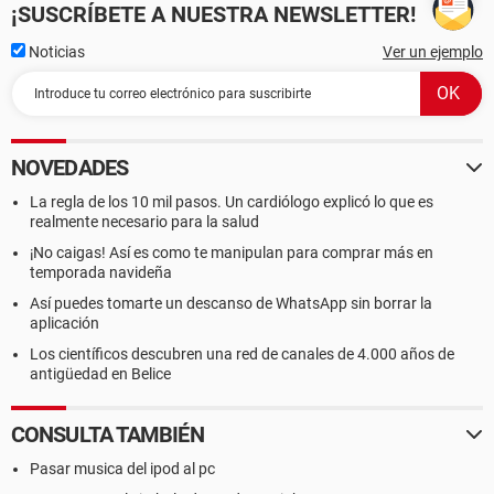
¡SUSCRÍBETE A NUESTRA NEWSLETTER!
Noticias
Ver un ejemplo
NOVEDADES
La regla de los 10 mil pasos. Un cardiólogo explicó lo que es
realmente necesario para la salud
¡No caigas! Así es como te manipulan para comprar más en
temporada navideña
Así puedes tomarte un descanso de WhatsApp sin borrar la
aplicación
Los científicos descubren una red de canales de 4.000 años de
antigüedad en Belice
CONSULTA TAMBIÉN
Pasar musica del ipod al pc