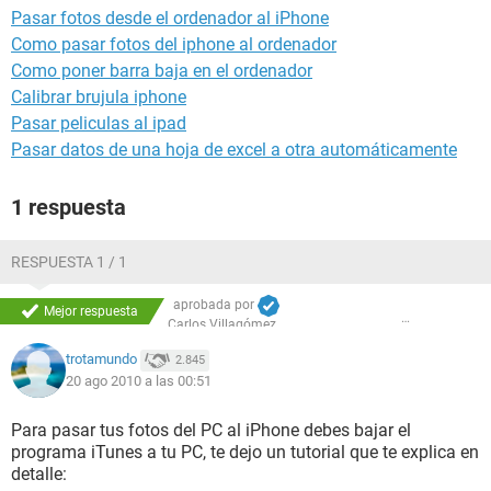
Pasar fotos desde el ordenador al iPhone
Como pasar fotos del iphone al ordenador
Como poner barra baja en el ordenador
Calibrar brujula iphone
Pasar peliculas al ipad
Pasar datos de una hoja de excel a otra automáticamente
1 respuesta
RESPUESTA 1 / 1
aprobada por
Mejor respuesta
Carlos Villagómez
trotamundo
2.845
20 ago 2010 a las 00:51
Para pasar tus fotos del PC al iPhone debes bajar el
programa iTunes a tu PC, te dejo un tutorial que te explica en
detalle: