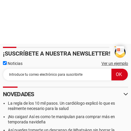
¡SUSCRÍBETE A NUESTRA NEWSLETTER!
Noticias
Ver un ejemplo
NOVEDADES
La regla de los 10 mil pasos. Un cardiólogo explicó lo que es
realmente necesario para la salud
¡No caigas! Así es como te manipulan para comprar más en
temporada navideña
Así puedes tomarte un descanso de WhatsApp sin borrar la