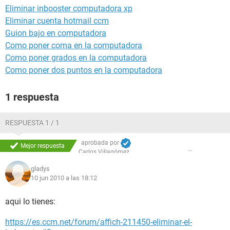
Eliminar inbooster computadora xp
Eliminar cuenta hotmail ccm
Guion bajo en computadora
Como poner coma en la computadora
Como poner grados en la computadora
Como poner dos puntos en la computadora
1 respuesta
RESPUESTA 1 / 1
aprobada por
Mejor respuesta
Carlos Villagómez
gladys
10 jun 2010 a las 18:12
aqui lo tienes:
https://es.ccm.net/forum/affich-211450-eliminar-el-