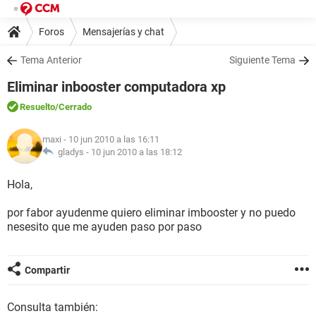
Foros
Mensajerías y chat
Tema Anterior
Siguiente Tema
Eliminar inbooster computadora xp
Resuelto
/Cerrado
maxi
- 10 jun 2010 a las 16:11
gladys -
10 jun 2010 a las 18:12
Hola,
por fabor ayudenme quiero eliminar imbooster y no puedo
nesesito que me ayuden paso por paso
Compartir
Consulta también: