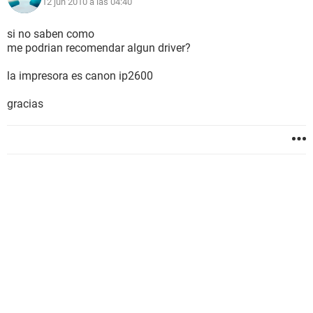
12 jun 2010 a las 04:40
si no saben como
me podrian recomendar algun driver?
la impresora es canon ip2600
gracias