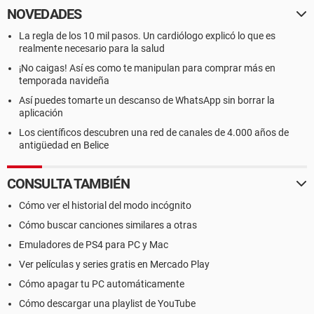
NOVEDADES
La regla de los 10 mil pasos. Un cardiólogo explicó lo que es
realmente necesario para la salud
¡No caigas! Así es como te manipulan para comprar más en
temporada navideña
Así puedes tomarte un descanso de WhatsApp sin borrar la
aplicación
Los científicos descubren una red de canales de 4.000 años de
antigüedad en Belice
CONSULTA TAMBIÉN
Cómo ver el historial del modo incógnito
Cómo buscar canciones similares a otras
Emuladores de PS4 para PC y Mac
Ver películas y series gratis en Mercado Play
Cómo apagar tu PC automáticamente
Cómo descargar una playlist de YouTube