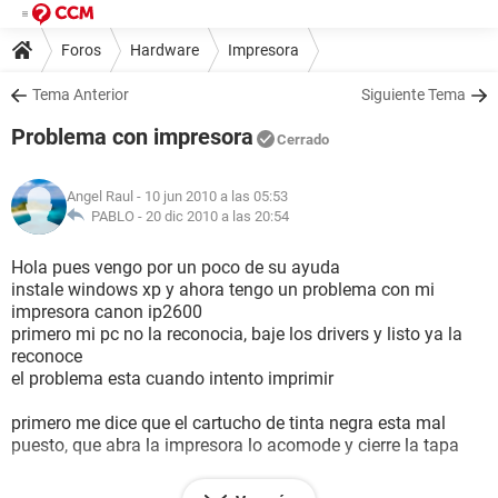
Foros
Hardware
Impresora
Tema Anterior
Siguiente Tema
Problema con impresora
Cerrado
Angel Raul
- 10 jun 2010 a las 05:53
PABLO -
20 dic 2010 a las 20:54
Hola pues vengo por un poco de su ayuda
instale windows xp y ahora tengo un problema con mi
impresora canon ip2600
primero mi pc no la reconocia, baje los drivers y listo ya la
reconoce
el problema esta cuando intento imprimir
primero me dice que el cartucho de tinta negra esta mal
puesto, que abra la impresora lo acomode y cierre la tapa
hago eso ,despues me tira un error de que el cartucho no es