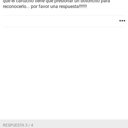
que el cartucho tiene que presionar un botoncito para
reconocerlo... por favor una respuesta!!!!!!!
RESPUESTA 3 / 4