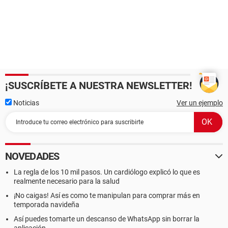
¡SUSCRÍBETE A NUESTRA NEWSLETTER!
Noticias
Ver un ejemplo
NOVEDADES
La regla de los 10 mil pasos. Un cardiólogo explicó lo que es
realmente necesario para la salud
¡No caigas! Así es como te manipulan para comprar más en
temporada navideña
Así puedes tomarte un descanso de WhatsApp sin borrar la