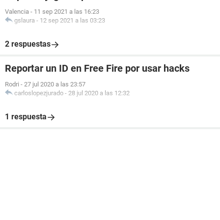
Valencia
-
11 sep 2021 a las 16:23
gslaura
-
12 sep 2021 a las 03:23
2 respuestas
Reportar un ID en Free Fire por usar hacks
Rodri
-
27 jul 2020 a las 23:57
carloslopezjurado
-
28 jul 2020 a las 12:32
1 respuesta