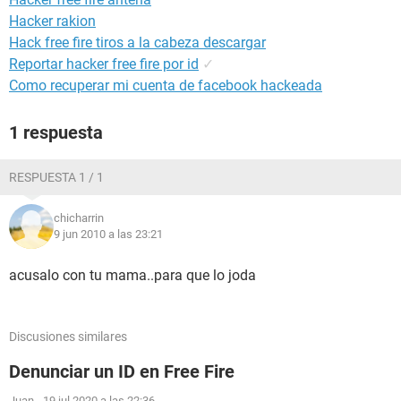
Hacker rakion
Hack free fire tiros a la cabeza descargar
Reportar hacker free fire por id
✓
Como recuperar mi cuenta de facebook hackeada
1 respuesta
RESPUESTA 1 / 1
chicharrin
9 jun 2010 a las 23:21
acusalo con tu mama..para que lo joda
Discusiones similares
Denunciar un ID en Free Fire
Juan
-
19 jul 2020 a las 22:36