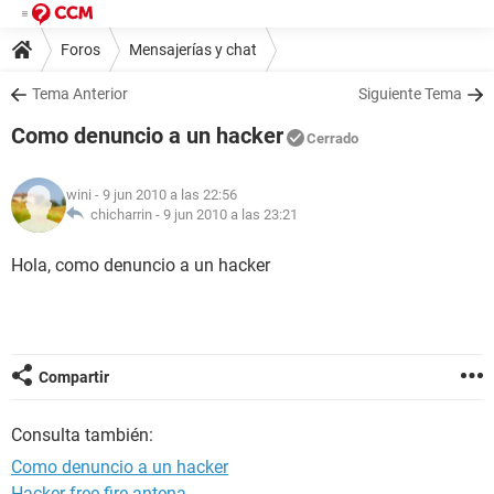
Foros
Mensajerías y chat
Tema Anterior
Siguiente Tema
Como denuncio a un hacker
Cerrado
wini
- 9 jun 2010 a las 22:56
chicharrin -
9 jun 2010 a las 23:21
Hola, como denuncio a un hacker
Compartir
Consulta también:
Como denuncio a un hacker
Hacker free fire antena