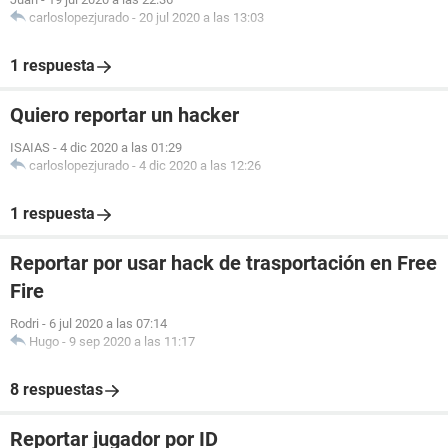
carloslopezjurado
-
20 jul 2020 a las 13:03
1 respuesta
Quiero reportar un hacker
ISAIAS
-
4 dic 2020 a las 01:29
carloslopezjurado
-
4 dic 2020 a las 12:26
1 respuesta
Reportar por usar hack de trasportación en Free
Fire
Rodri
-
6 jul 2020 a las 07:14
Hugo
-
9 sep 2020 a las 11:17
8 respuestas
Reportar jugador por ID