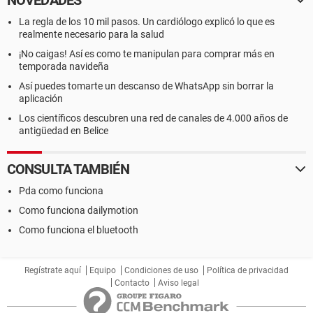
NOVEDADES
La regla de los 10 mil pasos. Un cardiólogo explicó lo que es
realmente necesario para la salud
¡No caigas! Así es como te manipulan para comprar más en
temporada navideña
Así puedes tomarte un descanso de WhatsApp sin borrar la
aplicación
Los científicos descubren una red de canales de 4.000 años de
antigüedad en Belice
CONSULTA TAMBIÉN
Pda como funciona
Como funciona dailymotion
Como funciona el bluetooth
Regístrate aquí
Equipo
Condiciones de uso
Política de privacidad
Contacto
Aviso legal