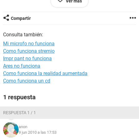
Ver más
un enlace si tenco windows xp gracias
acuariana
Compartir
Consulta también:
Mi microfo no funciona
Como funciona stremio
Impr pant no funciona
Ares no funciona
Como funciona la realidad aumentada
Como funciona un cd
1 respuesta
RESPUESTA 1 / 1
anon
9 jun 2010 a las 17:53