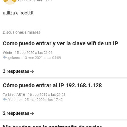
utiliza el rootkit
Discusiones similares
Como puedo entrar y ver la clave wifi de un IP
Wieie
-
15 sep 2020 a las 21:06
gslaura
-
13 mar 2021 a las 04:09
3 respuestas
Cómo puedo entrar al IP 192.168.1.128
Tp-Link_AB16
-
16 sep 2019 a las 21:21
Yennifer
-
25 mar 2020 a las 17:42
2 respuestas