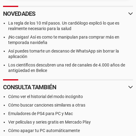
NOVEDADES
La regla de los 10 mil pasos. Un cardiólogo explicó lo que es
realmente necesario para la salud
¡No caigas! Así es como te manipulan para comprar más en
temporada navideña
Así puedes tomarte un descanso de WhatsApp sin borrar la
aplicación
Los científicos descubren una red de canales de 4.000 años de
antigüedad en Belice
CONSULTA TAMBIÉN
Cómo ver el historial del modo incógnito
Cómo buscar canciones similares a otras
Emuladores de PS4 para PC y Mac
Ver películas y series gratis en Mercado Play
Cómo apagar tu PC automáticamente