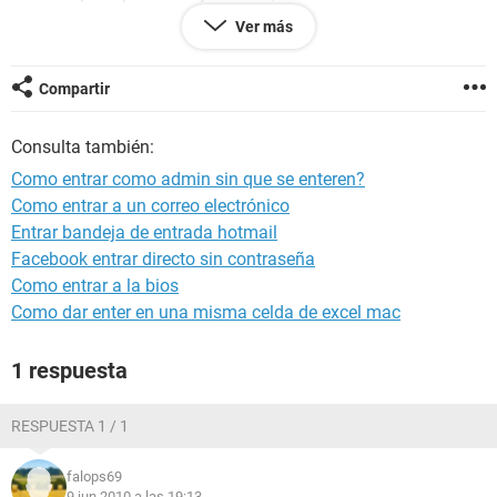
manos con esta misera maquina.
Ver más
y sin poder hacer nada.
les agradecere mucho, la compu tiene xp.
Compartir
Consulta también:
Como entrar como admin sin que se enteren?
Como entrar a un correo electrónico
Entrar bandeja de entrada hotmail
Facebook entrar directo sin contraseña
Como entrar a la bios
Como dar enter en una misma celda de excel mac
1 respuesta
RESPUESTA 1 / 1
falops69
9 jun 2010 a las 19:13