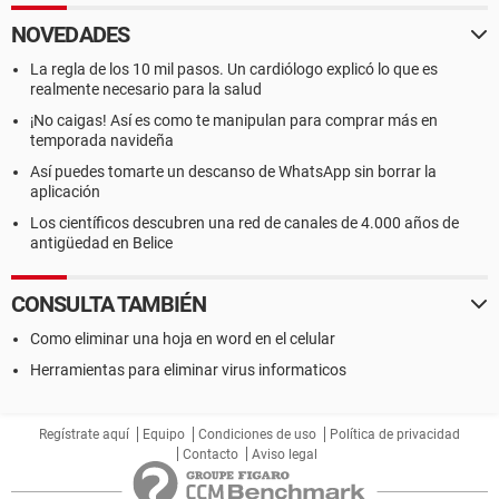
NOVEDADES
La regla de los 10 mil pasos. Un cardiólogo explicó lo que es
realmente necesario para la salud
¡No caigas! Así es como te manipulan para comprar más en
temporada navideña
Así puedes tomarte un descanso de WhatsApp sin borrar la
aplicación
Los científicos descubren una red de canales de 4.000 años de
antigüedad en Belice
CONSULTA TAMBIÉN
Como eliminar una hoja en word en el celular
Herramientas para eliminar virus informaticos
Regístrate aquí
Equipo
Condiciones de uso
Política de privacidad
Contacto
Aviso legal