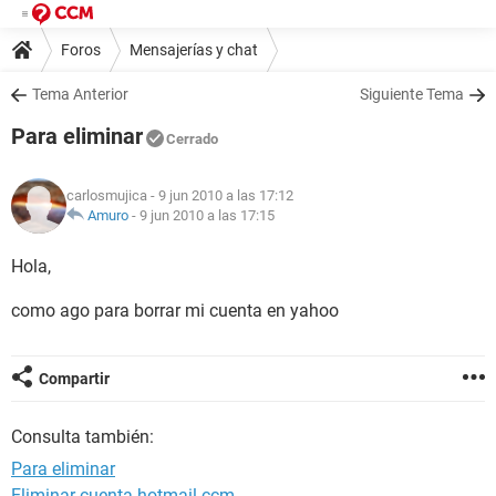
Foros
Mensajerías y chat
Tema Anterior
Siguiente Tema
Para eliminar
Cerrado
carlosmujica
- 9 jun 2010 a las 17:12
Amuro
-
9 jun 2010 a las 17:15
Hola,
como ago para borrar mi cuenta en yahoo
Compartir
Consulta también:
Para eliminar
Eliminar cuenta hotmail ccm