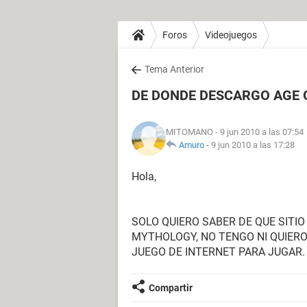
Foros
Videojuegos
Tema Anterior
DE DONDE DESCARGO AGE 
MITOMANO
- 9 jun 2010 a las 07:54
Amuro
-
9 jun 2010 a las 17:28
Hola,
SOLO QUIERO SABER DE QUE SITI
MYTHOLOGY, NO TENGO NI QUIERO 
JUEGO DE INTERNET PARA JUGAR.
Compartir