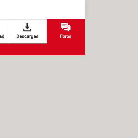
ad
Descargas
Foros