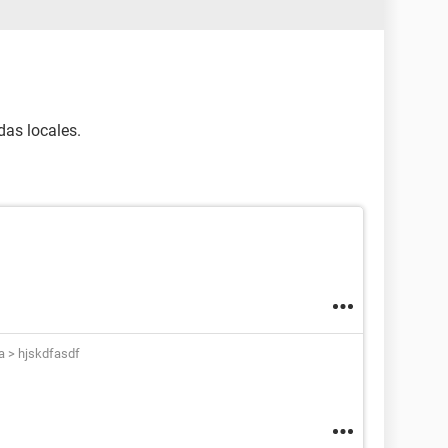
as locales.
a
>
hjskdfasdf