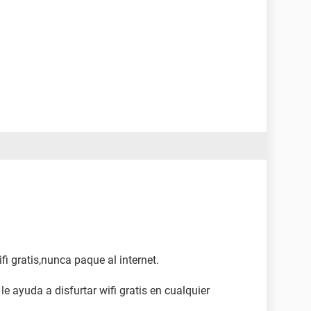
fi gratis,nunca paque al internet.
e ayuda a disfurtar wifi gratis en cualquier