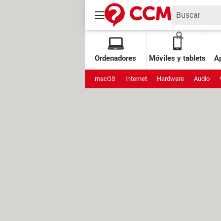
Ordenadores
Móviles y tablets
Ap
macOS
Internet
Hardware
Audio