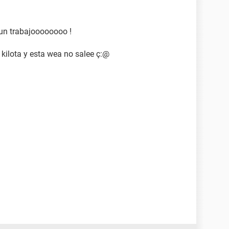
 un trabajoooooooo !
o kilota y esta wea no salee ç:@