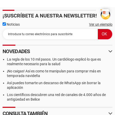
¡SUSCRÍBETE A NUESTRA NEWSLETTER!
Noticias
Ver un ejemplo
NOVEDADES
La regla de los 10 mil pasos. Un cardiólogo explicó lo que es
realmente necesario para la salud
¡No caigas! Así es como te manipulan para comprar más en
temporada navideña
Así puedes tomarte un descanso de WhatsApp sin borrar la
aplicación
Los científicos descubren una red de canales de 4.000 años de
antigüedad en Belice
CONSULTA TAMBIÉN