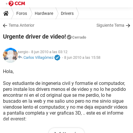
Foros
Hardware
Drivers
Tema Anterior
Siguiente Tema
Urgente driver de video!
Cerrado
sergio
- 8 jun 2010 a las 03:12
Carlos Villagómez
-
8 jun 2010 a las 15:58
Hola,
Soy estudiante de ingeneria civil y formatie el computador,
pero instale los drivers menos el de video y no lo he podido
encontrar ni en el cd original que se me perdio, lo he
buscado en la web y me salio uno pero no me sirvio sigue
viendose lento el computador, y no me deja expandir videos
a pantalla completa y ver graficas 3D, .. este es el informe
del everest: